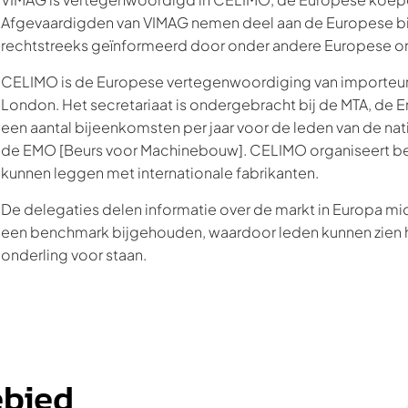
Afgevaardigden van VIMAG nemen deel aan de Europese bi
rechtstreeks geïnformeerd door onder andere Europese org
CELIMO is de Europese vertegenwoordiging van importeur
London. Het secretariaat is ondergebracht bij de MTA, de 
een aantal bijeenkomsten per jaar voor de leden van de na
de EMO [Beurs voor Machinebouw]. CELIMO organiseert be
kunnen leggen met internationale fabrikanten.
De delegaties delen informatie over de markt in Europa mi
een benchmark bijgehouden, waardoor leden kunnen zien h
onderling voor staan.
ebied