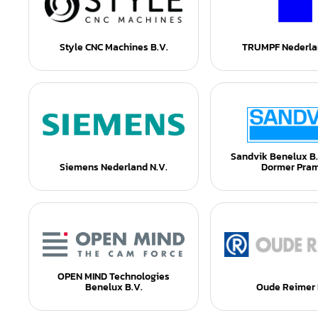
Style CNC Machines B.V.
TRUMPF Nederla
Sandvik Benelux B.
Siemens Nederland N.V.
Dormer Pra
OPEN MIND Technologies
Benelux B.V.
Oude Reimer 