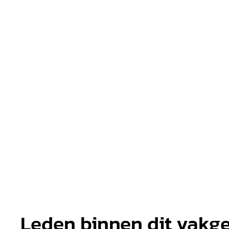
Leden binnen dit vakg