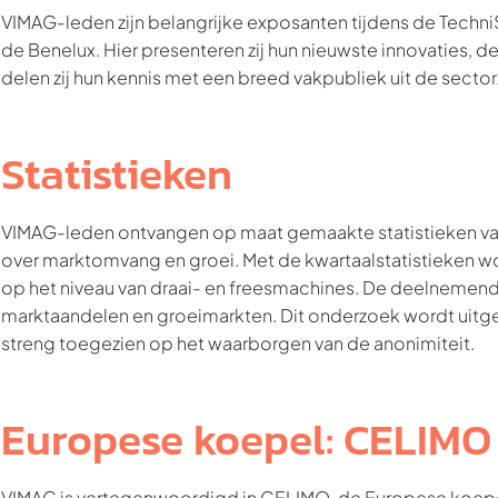
VIMAG-leden zijn belangrijke exposanten tijdens de Techni
de Benelux. Hier presenteren zij hun nieuwste innovaties,
delen zij hun kennis met een breed vakpubliek uit de sector
Statistieken
VIMAG-leden ontvangen op maat gemaakte statistieken van 
over marktomvang en groei. Met de kwartaalstatistieken 
op het niveau van draai- en freesmachines. De deelnemende
marktaandelen en groeimarkten. Dit onderzoek wordt uitge
streng toegezien op het waarborgen van de anonimiteit.
Europese koepel: CELIMO
VIMAG is vertegenwoordigd in CELIMO, de Europese koepel