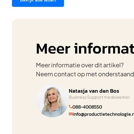
Meer informat
Meer informatie over dit artikel?
Neem contact op met onderstaand
Natasja van den Bos
Business Support medewerker
088-4008550

info@productietechnologie.n
