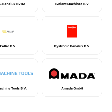
C Benelux BVBA
Evolent Machines B.V.
Cellro B.V.
Bystronic Benelux B.V.
chine Tools B.V.
Amada GmbH