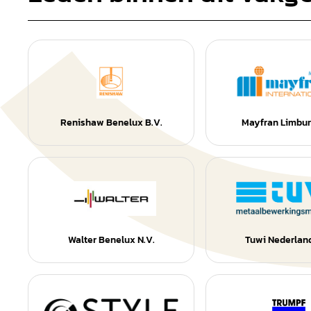
Renishaw Benelux B.V.
Mayfran Limbur
Walter Benelux N.V.
Tuwi Nederland