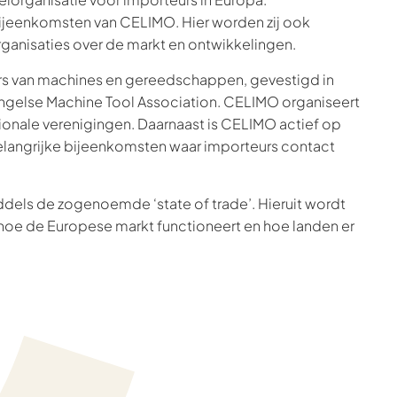
jeenkomsten van CELIMO. Hier worden zij ook
anisaties over de markt en ontwikkelingen.
s van machines en gereedschappen, gevestigd in
Engelse Machine Tool Association. CELIMO organiseert
tionale verenigingen. Daarnaast is CELIMO actief op
langrijke bijeenkomsten waar importeurs contact
ddels de zogenoemde ‘state of trade’. Hieruit wordt
oe de Europese markt functioneert en hoe landen er