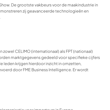
Show. De grootste vakbeurs voor de maakindustrie in
 demonstreren zij geavanceerde technologieën en
.
zowel CELIMO (internationaal) als FPT (nationaal)
worden marktgegevens gedeeld voor specifieke cijfers
 leden krijgen hierdoor inzicht in omzetten,
voerd door FME Business Intelligence. Er wordt
organisatie voor importeurs in Europa.