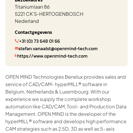
Titaniumlaan 86
5221 CK
'S-HERTOGENBOSCH
Nederland
Contactgegevens
'+31 (0) 73 648 01 66

stefan.vanaalst@openmind-tech.com

https://www.openmind-tech.com

OPEN MIND Technologies Benelux provides sales and
service of CAD/CAM- hyperMILL® software in
Belgium, Netherlands & Luxembourg. With our
experience we supply the complete workshop
automation like CAD/CAM, Tool- and Production Data
Management. OPEN MIND is the developer of the
hyperMILL® software and develops high performance
CAM strategies such as 2.5D, 3D as well as 5-axis