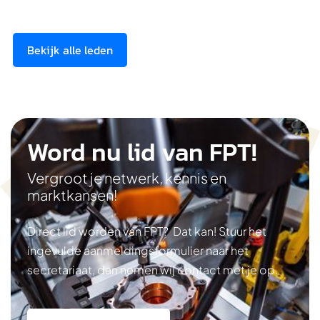
Bekijk alle leden
Word nu lid van FPT!
Vergroot je netwerk, kennis en
marktkansen!
Direct lid worden van FPT? Dat kan! Stuur het
ingevulde aanmeldingsformulier naar het
secretariaat, dan nemen wij contact met je op.