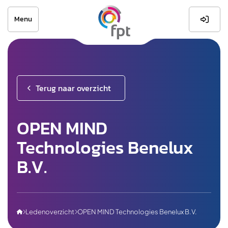
Menu

Terug naar overzicht
OPEN MIND
Technologies Benelux
B.V.
Ledenoverzicht
OPEN MIND Technologies Benelux B.V.


