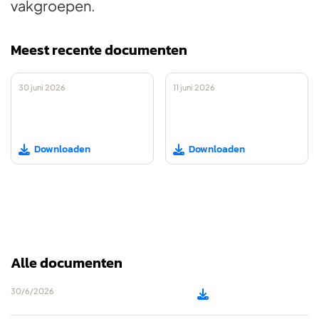
vakgroepen.
Meest recente documenten
30 juni 2026
11 juni 2026
Downloaden
Downloaden


Alle documenten
30/6/2026
