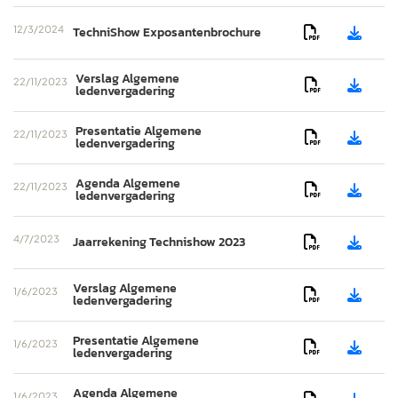
12/3/2024
TechniShow Exposantenbrochure


Verslag Algemene
22/11/2023


ledenvergadering
Presentatie Algemene
22/11/2023


ledenvergadering
Agenda Algemene
22/11/2023


ledenvergadering
4/7/2023
Jaarrekening Technishow 2023


Verslag Algemene
1/6/2023


ledenvergadering
Presentatie Algemene
1/6/2023


ledenvergadering
Agenda Algemene
1/6/2023