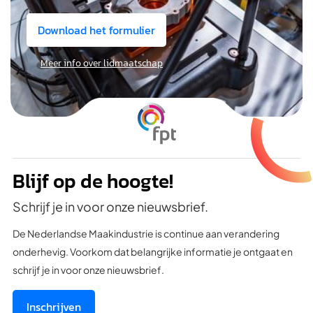
Download het formulier
Meer info over lidmaatschap
Blijf op de hoogte!
Schrijf je in voor onze nieuwsbrief.
De Nederlandse Maakindustrie is continue aan verandering
onderhevig. Voorkom dat belangrijke informatie je ontgaat en
schrijf je in voor onze nieuwsbrief.
Inschrijven