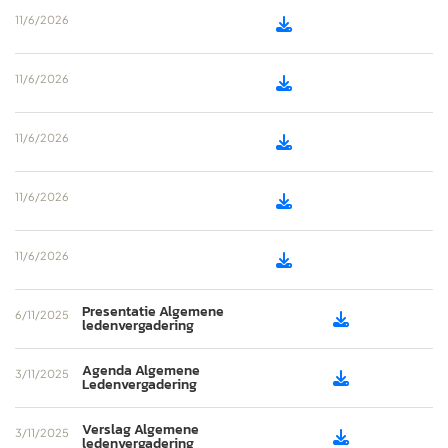
11/6/2026

11/6/2026

11/6/2026

11/6/2026

11/6/2026

Presentatie Algemene
6/11/2025

ledenvergadering
Agenda Algemene
3/11/2025

Ledenvergadering
Verslag Algemene
3/11/2025

ledenvergadering