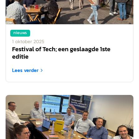
nieuws
1
oktober
2025
Festival of Tech; een geslaagde 1ste
editie
Lees verder
