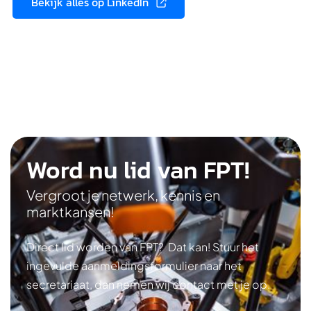
Bekijk alles op LinkedIn
Word nu lid van FPT!
Vergroot je netwerk, kennis en
marktkansen!
Direct lid worden van FPT? Dat kan! Stuur het
ingevulde aanmeldingsformulier naar het
secretariaat, dan nemen wij contact met je op.