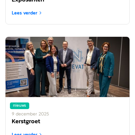
Lees verder

nieuws
9
december
2025
Kerstgroet
Lees verder
