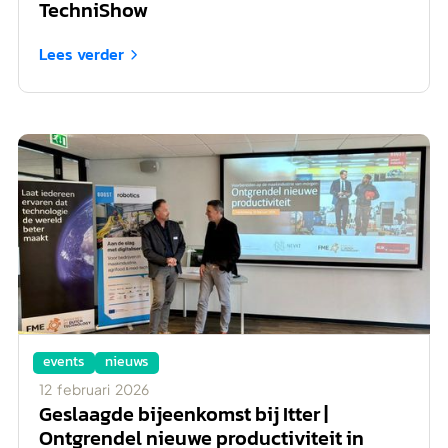
TechniShow
Lees verder

events
nieuws
12
februari
2026
Geslaagde bijeenkomst bij Itter |
Ontgrendel nieuwe productiviteit in