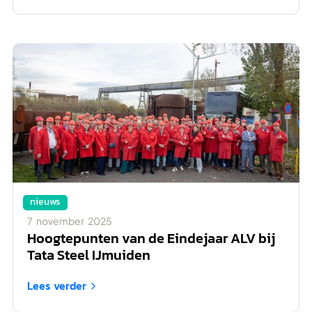
nieuws
7
november
2025
Hoogtepunten van de Eindejaar ALV bij
Tata Steel IJmuiden
Lees verder
