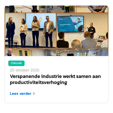
nieuws
20
oktober
2025
Verspanende industrie werkt samen aan
productiviteitsverhoging
Lees verder
