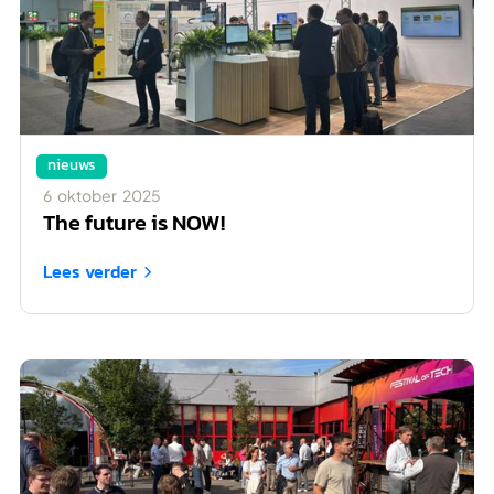
nieuws
6
oktober
2025
The future is NOW!
Lees verder
