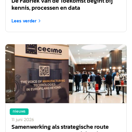
De Fabriek van de Toekomst begint bij
kennis, processen en data
Lees verder

nieuws
11
juni
2026
Samenwerking als strategische route