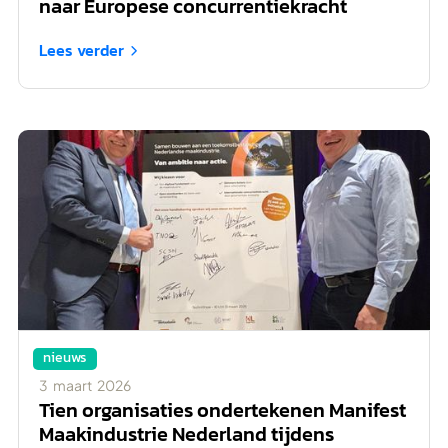
naar Europese concurrentiekracht
Lees verder

nieuws
3
maart
2026
Tien organisaties ondertekenen Manifest
Maakindustrie Nederland tijdens