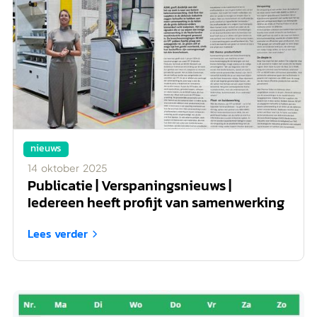
nieuws
14
oktober
2025
Publicatie | Verspaningsnieuws |
Iedereen heeft profijt van samenwerking
Lees verder
