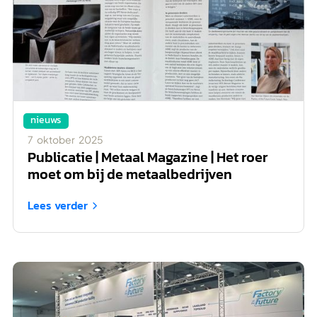
nieuws
7
oktober
2025
Publicatie | Metaal Magazine | Het roer
moet om bij de metaalbedrijven
Lees verder
