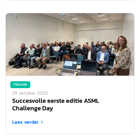
nieuws
29
oktober
2025
Succesvolle eerste editie ASML
Challenge Day
Lees verder
