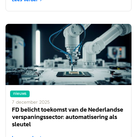
nieuws
7
december
2025
FD belicht toekomst van de Nederlandse
verspaningssector: automatisering als
sleutel