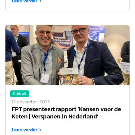
Lees verder

nieuws
12
november
2025
FPT presenteert rapport ‘Kansen voor de
Keten | Verspanen in Nederland’
Lees verder
