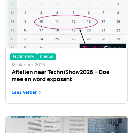
technishow
nieuws
13
oktober
2025
Aftellen naar TechniShow2026 – Doe
mee en word exposant
Lees verder
