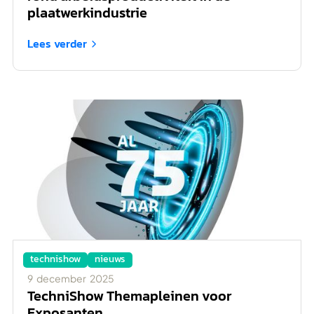
plaatwerkindustrie
Lees verder

technishow
nieuws
9
december
2025
TechniShow Themapleinen voor
Exposanten