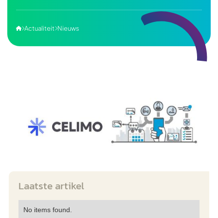
Actualiteit
Nieuws



Laatste artikel
No items found.