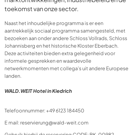
toekomst van onze sector.
Naast het inhoudelijke programma is er een
aantrekkelijk sociaal programma samengesteld, met
bezoeken aan onder andere Schloss Vollrads, Schloss
Johannisberg en het historische Kloster Eberbach.
Deze activiteiten bieden extra gelegenheid voor
informele gesprekken en waardevolle
netwerkmomenten met collega’s uit andere Europese
landen.
WALD.WEIT Hotel in Kiedrich
Telefoonnummer: +49 6123 184450
E mail: reservierung@wald-weit.com
Gebruik hierbij de reservering CODE: BK-00982.