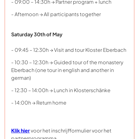
- 09:00 – 14:30h → Partner program + lunch
- Afternoon → All participants together
Saturday 30th of May
- 09:45 – 12:30h → Visit and tour Kloster Eberbach
- 10:30 – 12:30h → Guided tour of the monastery
Eberbach (one tour in english and another in
german)
- 12:30 – 14:00h → Lunch in Klosterschänke
- 14:00h → Return home
Klik hier
voor het inschrijfformulier voor het
partnerprogramma