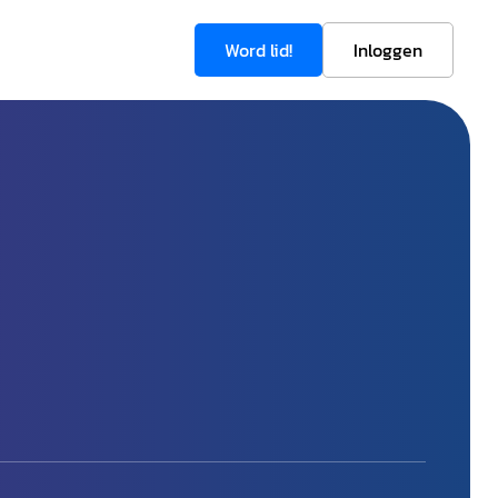
Word lid!
Inloggen