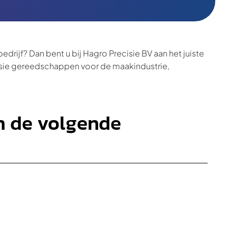
edrijf? Dan bent u bij Hagro Precisie BV aan het juiste
cisie gereedschappen voor de maakindustrie,
en de volgende