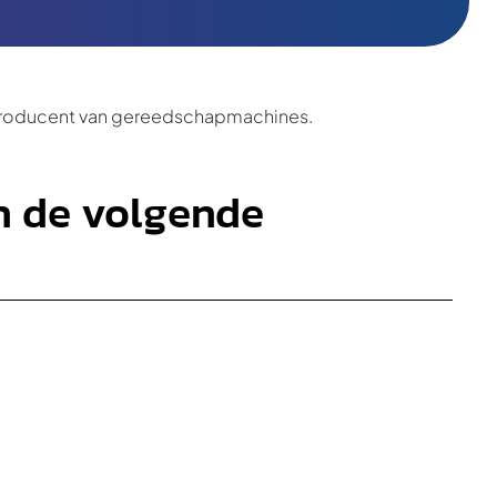
roducent van gereedschapmachines.
en de volgende