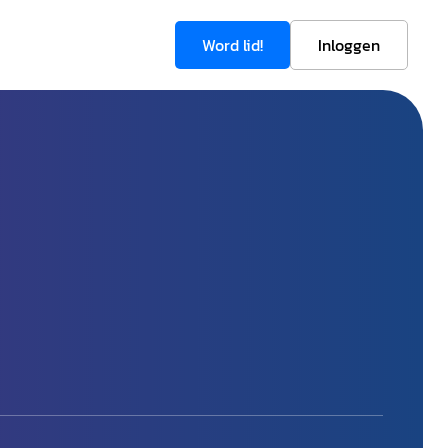
Word lid!
Inloggen