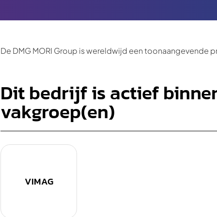
De DMG MORI Group is wereldwijd een toonaangevende p
Dit bedrijf is actief binn
vakgroep(en)
VIMAG