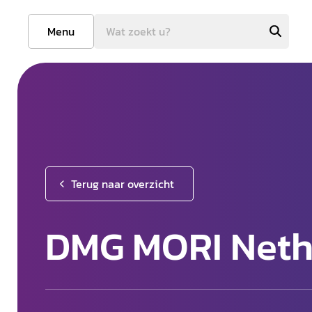
Menu
Terug naar overzicht
DMG MORI Nethe