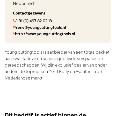
Nederland
Contactgegevens
'+31 (0) 497 82 02 13

rene@youngcuttingtools.nl

http://www.youngcuttingtools.nl

Young cuttingtools is aanbieder van een totaalpakket
aan kwalitatieve en scherp geprijsde verspanende
gereedschappen. Wij zijn exclusief dealer van onder
andere de topmerken YG-1 Korly en Avantec in de
Nederlandse markt.
Dit bedrijf is actief binnen de