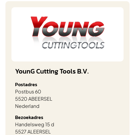
YounG Cutting Tools B.V.
Postadres
Postbus 60
5520 AB
EERSEL
Nederland
Bezoekadres
Handelsweg 15 d
5527 AL
EERSEL