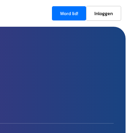
Word lid!
Inloggen