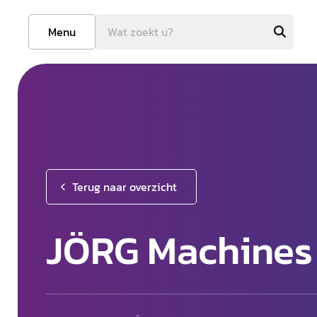
Menu
Terug naar overzicht
JÖRG Machines 