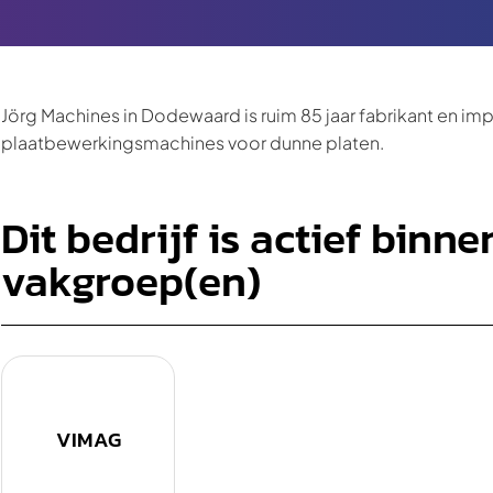
Jörg Machines in Dodewaard is ruim 85 jaar fabrikant en im
plaatbewerkingsmachines voor dunne platen.
Dit bedrijf is actief binn
vakgroep(en)
VIMAG