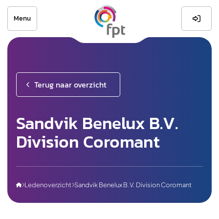
Menu

Terug naar overzicht
Sandvik Benelux B.V.
Division Coromant
Ledenoverzicht
Sandvik Benelux B.V. Division Coromant


