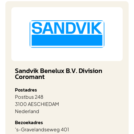
Sandvik Benelux B.V. Division
Coromant
Postadres
Postbus 248
3100 AE
SCHIEDAM
Nederland
Bezoekadres
's-Gravelandseweg 401