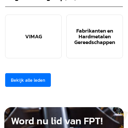
Fabrikanten en
VIMAG
Hardmetalen
Gereedschappen
Bekijk alle leden
Word nu lid van FPT!