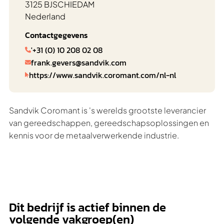
3125 BJ
SCHIEDAM
Nederland
Contactgegevens
'+31 (0) 10 208 02 08

frank.gevers@sandvik.com

https://www.sandvik.coromant.com/nl-nl

Sandvik Coromant is 's werelds grootste leverancier
van gereedschappen, gereedschapsoplossingen en
kennis voor de metaalverwerkende industrie.
Dit bedrijf is actief binnen de
volgende vakgroep(en)