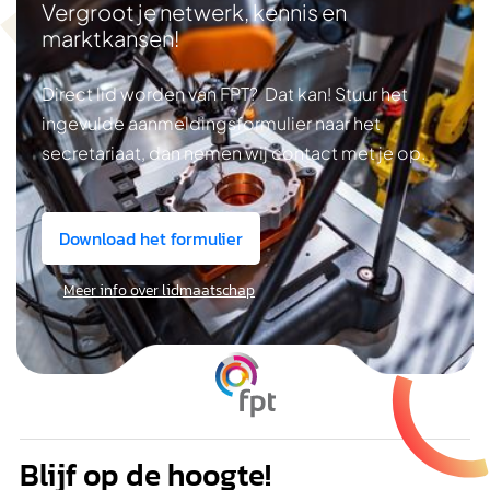
Vergroot je netwerk, kennis en
marktkansen!
Direct lid worden van FPT? Dat kan! Stuur het
ingevulde aanmeldingsformulier naar het
secretariaat, dan nemen wij contact met je op.
Download het formulier
Meer info over lidmaatschap
Blijf op de hoogte!