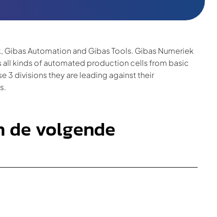
k, Gibas Automation and Gibas Tools. Gibas Numeriek
 all kinds of automated production cells from basic
e 3 divisions they are leading against their
s.
en de volgende