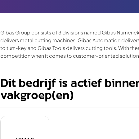
Gibas Group consists of 3 divisions named Gibas Numerie
delivers metal cutting machines. Gibas Automation delivers
to turn-key and Gibas Tools delivers cutting tools. With thes
competition when it comes to customer-oriented solution
Dit bedrijf is actief binn
vakgroep(en)