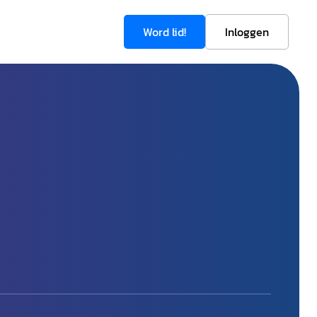
Word lid!
Inloggen