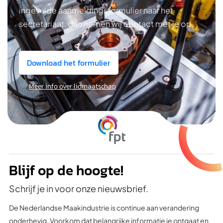
ingevulde aanmeldingsformulier naar het
secretariaat, dan nemen wij contact met je op.
Download het formulier
Meer info over lidmaatschap
Blijf op de hoogte!
Schrijf je in voor onze nieuwsbrief.
De Nederlandse Maakindustrie is continue aan verandering
onderhevig. Voorkom dat belangrijke informatie je ontgaat en