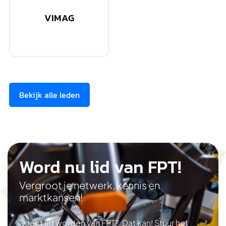
VIMAG
Bekijk alle leden
Word nu lid van FPT!
Vergroot je netwerk, kennis en
marktkansen!
Direct lid worden van FPT? Dat kan! Stuur het