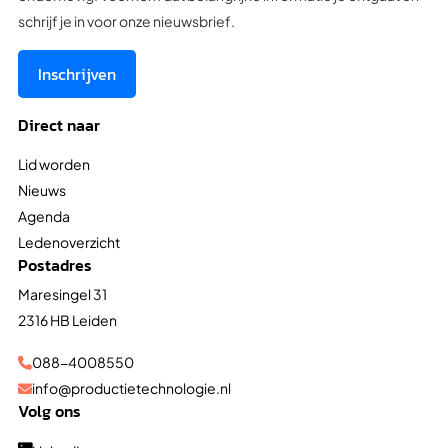
schrijf je in voor onze nieuwsbrief.
Inschrijven
Direct naar
Lid worden
Nieuws
Agenda
Ledenoverzicht
Postadres
Maresingel 31
2316 HB Leiden
088-4008550

info@productietechnologie.nl

Volg ons