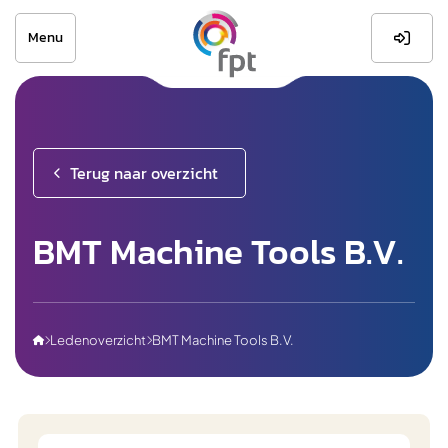
Menu

Terug naar overzicht
BMT Machine Tools B.V.
Ledenoverzicht
BMT Machine Tools B.V.


