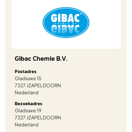
Gibac Chemie B.V.
Postadres
Gladsaxe 15
7327 JZ
APELDOORN
Nederland
Bezoekadres
Gladsaxe 19
7327 JZ
APELDOORN
Nederland