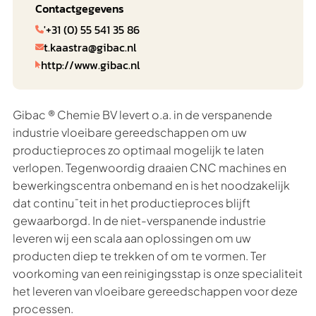
Contactgegevens
'+31 (0) 55 541 35 86

t.kaastra@gibac.nl

http://www.gibac.nl

Gibac ® Chemie BV levert o.a. in de verspanende
industrie vloeibare gereedschappen om uw
productieproces zo optimaal mogelijk te laten
verlopen. Tegenwoordig draaien CNC machines en
bewerkingscentra onbemand en is het noodzakelijk
dat continu¯teit in het productieproces blijft
gewaarborgd. In de niet-verspanende industrie
leveren wij een scala aan oplossingen om uw
producten diep te trekken of om te vormen. Ter
voorkoming van een reinigingsstap is onze specialiteit
het leveren van vloeibare gereedschappen voor deze
processen.