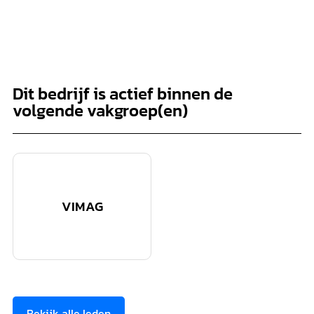
Dit bedrijf is actief binnen de
volgende vakgroep(en)
VIMAG
Bekijk alle leden