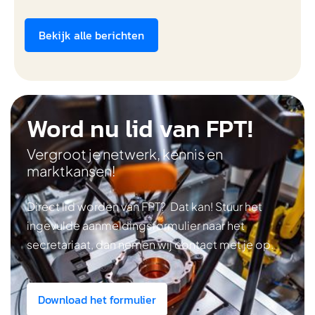
Bekijk alle berichten
Word nu lid van FPT!
Vergroot je netwerk, kennis en
marktkansen!
Direct lid worden van FPT? Dat kan! Stuur het
ingevulde aanmeldingsformulier naar het
secretariaat, dan nemen wij contact met je op.
Download het formulier