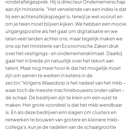
rondetafelgesprek. Hij is directeur Ondernemerschap
aan zijn ministerie. “Het vervelende van een index is dat
hij een achteruitkijkspiegel is, terwijl je wel vooruit en
om je heen moet blijven kijken. We hebben een mooie
uitgangspositie als het gaat om digitalisatie en we
laten veel landen achter ons, maar tegelijk maken we
ons op het ministerie van Economische Zaken druk
over het vestigings- en ondernemersklimaat. Daarbij
gaat het in brede zin natuurlijk over het tekort aan
talent. Maar nog meer hoor ik dat het mogelijk moet
zijn om samen te werken in ketens in de
sector.”Volgens Waasdorp is het nadeel van het mkb –
waar toch de meeste machinebouwers onder vallen –
de schaal. De bedrijven zijn te klein om een vuist te
maken. Het grote voordeel is dat het mkb wendbaar
is. En als deze bedrijven erin slagen om clusters en
netwerken te bouwen van grotere en kleinere mkb-
collega’s, kun je de nadelen van de schaalgrootte