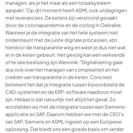
managen, als je het maar als een totaalsysteem
aanpakt.”Op dit moment heeft ASML ook uitdagingen
met leveranciers. De ketens zijn verstoord geraakt
door de coronapandemie en de oorlog in Oekraïne.
Wanneer je de integratie van het hele systeem niet
ondersteunt met de juiste digitale processen, ebt
hierdoor de transparantie weg en weet je dus niet wat
er in de keten gebeurt. Het gevolg kan een verkeerde
of te late beslissing zijn.Wennink: “Digitalisering gaat
dus ook over het managen van complexiteit en het
creëren van transparantie in de keten. Concreet
betekent het dat je integratie tussen bijvoorbeeld de
CAD-systemen en de ERP-software naadloos moet
zijn. Helaas is dat natuurlijk niet altijd het geval. Zo
worstelden wij met de integratie tussen een Siemens-
applicatie en SAP. Daarom hebben we met de CEO’s
van SAP, Siemens en ASML ingezet op een Europese
oplossing. Dat biedt ons een goede basis om verder