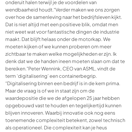
onderuit halen terwijl je de voordelen van
wendbaarheid houdt.“Verder maken we ons zorgen
over hoe de samenleving naar het bedrijfsleven kijkt.
Dat is niet altijd met een positieve blik, omdat men
niet weet wat voor fantastische dingen de industrie
maakt. Dat blijft helaas onder de motorkap. We
moeten kijken of we kunnen proberen om meer
zichtbaar te maken welke mogelijkheden er zijn. Ik
denk dat we de handen ineen moeten slaan om dat te
bereiken.”Peter Wennink, CEO van ASML, vindt de
term ‘digitalisering’ een containerbegrip.
“Digitalisering binnen een bedrijf is in de kern prima.
Maar de vraag is of we in staat zijn om de
waardepositie die we de afgelopen 25 jaar hebben
opgebouwd vast te houden en tegelijkertijd kunnen
blijven innoveren. Waarbij innovatie ook nog eens
toenemende complexiteit betekent, zowel technisch
als operationeel. Die complexiteit kan je heus