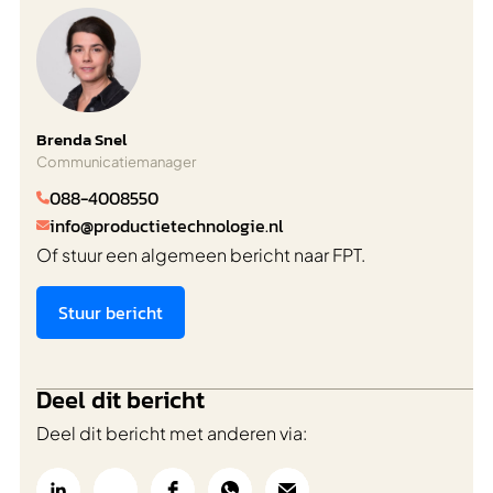
Brenda Snel
Communicatiemanager
088-4008550

info@productietechnologie.nl

Of stuur een algemeen bericht naar FPT.
Stuur bericht
Deel dit bericht
Deel dit bericht met anderen via: