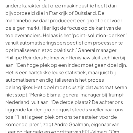
andere karakter dat onze maakindustrie heeft dan
bijvoorbeeld die in Frankrijk of Duitsland. De
machinebouw daar produceert een groot deel voor
de eigen markt. Hier ligt de focus op de kant van de
toeleveranciers. Helaas is het ‘point-solution-denken’
vanuit automatiseringsperspectief om processen te
optimaliseren niet zo praktisch.”General manager
Phillipe Reinders Folmer van Renishaw sluit zich hierbij
aan. “Een hoge plek op een index moet geen doel zijn.
Het is een hartstikke leuke statistiek, maar juist bij
automatiseren en digitaliseren is het proces
belangrijker. Het doel moet dus zijn dat automatiseren
niet stopt.”Menko Eisma, general manager bij Trumpf
Nederland, vult aan: “De derde plaats? De achter ons
liggende landen groeien juist steeds sneller naar ons
toe.”“Het is geen plek om ons te nestelen voor de
komende jaren”, zegt Andre Gaalman, eigenaar van
Leering Hengelo en voorzitter van FPT-Vimag. “Om