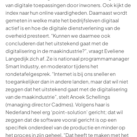
van digitale toepassingen door inwoners. Ook kijkt de
index naar hun online vaardigheden. Daarnaast wordt
gemeten in welke mate het bedrijfsleven digitaal
actief is en hoe de digitale dienstverlening van de
overheid presteert. “Kunnen we daarmee ook
concluderen dat het uitstekend gaat met de
digitalisering in de maakindustrie?”, vraagt Eveliene
Langedijk zich af. Ze is nationaal programmamanager
Smart Industry, en moderator tijdens het
rondetafelgesprek. “Internet is bij ons sneller en
toegankelijker dan in andere landen, maar dat wil niet
zeggen dat het uitstekend gaat met de digitalisering
van de maakindustrie”, stelt Anoek Schellings
(managing director Cadmes). Volgens haar is
Nederland heel erg ‘point-solution’ gericht; dat wil
zeggen dat de software vooral gericht is op een
specifiek onderdeel van de productie en minder op
het proces in zijn geheel. “Dat heeft te maken met het