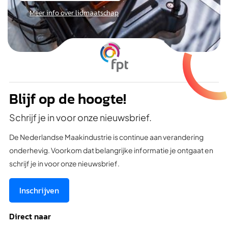
Meer info over lidmaatschap
Blijf op de hoogte!
Schrijf je in voor onze nieuwsbrief.
De Nederlandse Maakindustrie is continue aan verandering
onderhevig. Voorkom dat belangrijke informatie je ontgaat en
schrijf je in voor onze nieuwsbrief.
Inschrijven
Direct naar