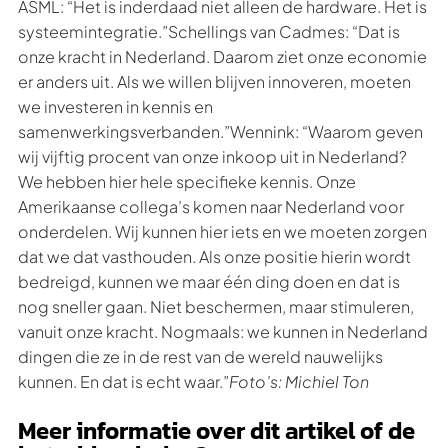
ASML: “Het is inderdaad niet alleen de hardware. Het is
systeemintegratie.”Schellings van Cadmes: “Dat is
onze kracht in Nederland. Daarom ziet onze economie
er anders uit. Als we willen blijven innoveren, moeten
we investeren in kennis en
samenwerkingsverbanden.”Wennink: “Waarom geven
wij vijftig procent van onze inkoop uit in Nederland?
We hebben hier hele specifieke kennis. Onze
Amerikaanse collega’s komen naar Nederland voor
onderdelen. Wij kunnen hier iets en we moeten zorgen
dat we dat vasthouden. Als onze positie hierin wordt
bedreigd, kunnen we maar één ding doen en dat is
nog sneller gaan. Niet beschermen, maar stimuleren,
vanuit onze kracht. Nogmaals: we kunnen in Nederland
dingen die ze in de rest van de wereld nauwelijks
kunnen. En dat is echt waar.”
Foto’s: Michiel Ton
Meer informatie over dit artikel of de