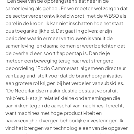
“Een deel van de opbrengsten slaat neer in de
samenleving als geheel. En we moeten wel zorgen dat
de sector verder ontwikkeld wordt, met de WBSO als
parel in de kroon. Ik kan niet inschatten hoe het staat
qua toegankelijkheid. Dat gaat in golven; er zijn
periodes waarin er meer vertrouwen is vanuit de
samenleving, en daarna komen er weer berichten dat
de overheid een soort flappentap is. Dan zie je
meteen een beweging terug naar wat strengere
beoordeling.”Eddo Cammeraat, algemeen directeur
van Laagland, stelt voor dat de brancheorganisaties
een grotere rol krijgen bij het verdelen van subsidies.
“De Nederlandse maakindustrie bestaat vooral uit
mkb’ers. Het zijn relatief kleine ondernemingen die
aanhikken tegen de aanschaf van machines. Terecht,
want machines met hoge productiviteit en
nauwkeurigheid vergen behoorlijke investeringen. Ik
vind het brengen van technologie een van de opgaven