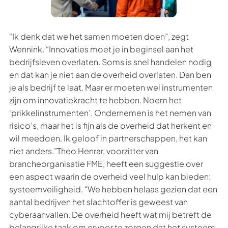
“Ik denk dat we het samen moeten doen”, zegt
Wennink. “Innovaties moet je in beginsel aan het
bedrijfsleven overlaten. Soms is snel handelen nodig
en dat kan je niet aan de overheid overlaten. Dan ben
je als bedrijf te laat. Maar er moeten wel instrumenten
zijn om innovatiekracht te hebben. Noem het
‘prikkelinstrumenten’. Ondernemen is het nemen van
risico’s, maar het is fijn als de overheid dat herkent en
wil meedoen. Ik geloof in partnerschappen, het kan
niet anders.”Theo Henrar, voorzitter van
brancheorganisatie FME, heeft een suggestie over
een aspect waarin de overheid veel hulp kan bieden:
systeemveiligheid. “We hebben helaas gezien dat een
aantal bedrijven het slachtoffer is geweest van
cyberaanvallen. De overheid heeft wat mij betreft de
belangrijke taak om ervoor te zorgen dat het systeem