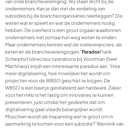
van onze branchevereniging. Wij staan dicht bij de
ondernemers. Kan je dan niet de verdeling van
subsidies bij de brancheorganisaties neerleggen? Die
weten wat er speelt en wat de ondernemers nodig
hebben. De overheid is een groot orgaan waarbinnen
ondernemers niet zomaar hun weg weten te vinden.
Maar ondernemers kennen wel de toeleveranciers, de
keten en de brancheverenigingen.”
Paradox
Frank
Scherphof (directeur operations bij Voortman Steel
Machinery) snijdt een interessante paradox aan: “Hoe
meer digitalisering, hoe moeilijker het wordt om
projecten voor de WBSO geschikt te krijgen. De
WBSO is een beetje gerelateerd aan hardware. Zeker
voor het mkb is het lastig om innovaties te kunnen
presenteren, juist omdat het gedeelte dat om
digitalisering gaat steeds belangrijker wordt.
Misschien wordt de inspanning wel te groot om in
aanmerking te komen voor een subsidie?”Wennink van