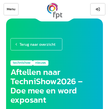
Menu

Terug naar overzicht
technishow
nieuws
Aftellen naar
TechniShow2026 –
Doe mee en word
exposant