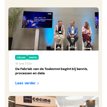
nieuws
events
18
June
2026
De Fabriek van de Toekomst begint bij kennis,
processen en data
Lees verder
