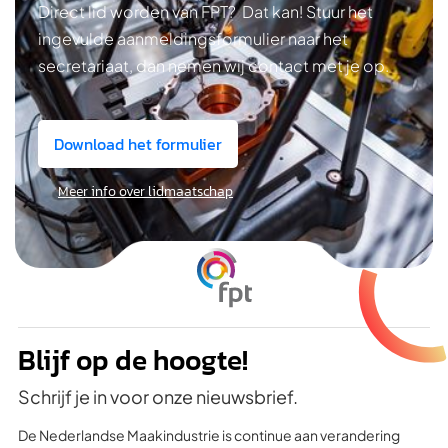
Direct lid worden van FPT? Dat kan! Stuur het
ingevulde aanmeldingsformulier naar het
secretariaat, dan nemen wij contact met je op.
Download het formulier
Meer info over lidmaatschap
Blijf op de hoogte!
Schrijf je in voor onze nieuwsbrief.
De Nederlandse Maakindustrie is continue aan verandering