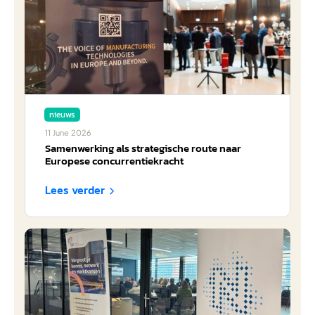
nieuws
11
June
2026
Samenwerking als strategische route naar
Europese concurrentiekracht
Lees verder
