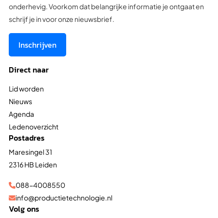
onderhevig. Voorkom dat belangrijke informatie je ontgaat en
schrijf je in voor onze nieuwsbrief.
Inschrijven
Direct naar
Lid worden
Nieuws
Agenda
Ledenoverzicht
Postadres
Maresingel 31
2316 HB Leiden
088-4008550

info@productietechnologie.nl

Volg ons