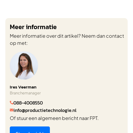
Meer informatie
Meer informatie over dit artikel? Neem dan contact
op met:
Ires Veerman
Branchemanager
088-4008550

info@productietechnologie.nl

Of stuur een algemeen bericht naar FPT.