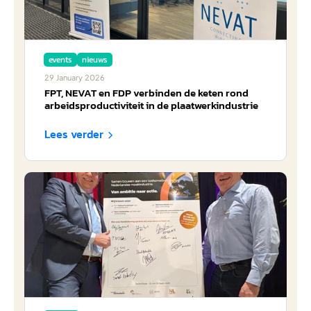
events
nieuws
29
January
2026
FPT, NEVAT en FDP verbinden de keten rond
arbeidsproductiviteit in de plaatwerkindustrie
Lees verder
