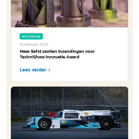
technishow
16
February
2024
Maar liefst zestien inzendingen voor
TechniShow Innovatie Award
Lees verder
