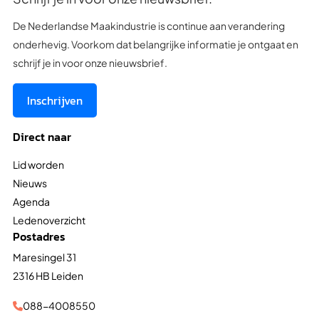
De Nederlandse Maakindustrie is continue aan verandering
onderhevig. Voorkom dat belangrijke informatie je ontgaat en
schrijf je in voor onze nieuwsbrief.
Inschrijven
Direct naar
Lid worden
Nieuws
Agenda
Ledenoverzicht
Postadres
Maresingel 31
2316 HB Leiden
088-4008550
