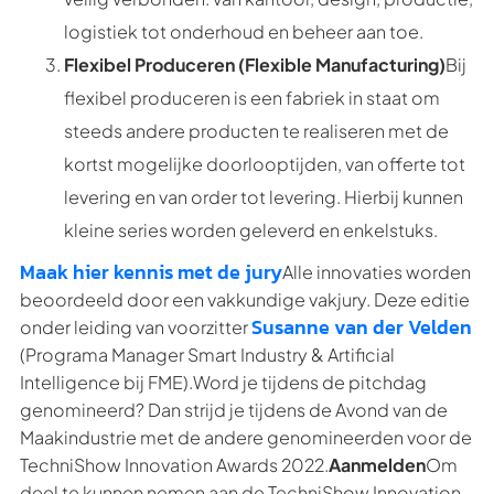
logistiek tot onderhoud en beheer aan toe.
Flexibel Produceren (Flexible Manufacturing)
Bij
flexibel produceren is een fabriek in staat om
steeds andere producten te realiseren met de
kortst mogelijke doorlooptijden, van offerte tot
levering en van order tot levering. Hierbij kunnen
kleine series worden geleverd en enkelstuks.
Maak hier kennis met de jury
Alle innovaties worden
beoordeeld door een vakkundige vakjury. Deze editie
Susanne van der Velden
onder leiding van voorzitter
(Programa Manager Smart Industry & Artificial
Intelligence bij FME).Word je tijdens de pitchdag
genomineerd? Dan strijd je tijdens de Avond van de
Maakindustrie met de andere genomineerden voor de
TechniShow Innovation Awards 2022.
Aanmelden
Om
deel te kunnen nemen aan de TechniShow Innovation