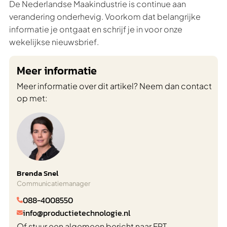
De Nederlandse Maakindustrie is continue aan
verandering onderhevig. Voorkom dat belangrijke
informatie je ontgaat en schrijf je in voor onze
wekelijkse nieuwsbrief.
Meer informatie
Meer informatie over dit artikel? Neem dan contact
op met:
Brenda Snel
Communicatiemanager
088-4008550

info@productietechnologie.nl

Of stuur een algemeen bericht naar FPT.