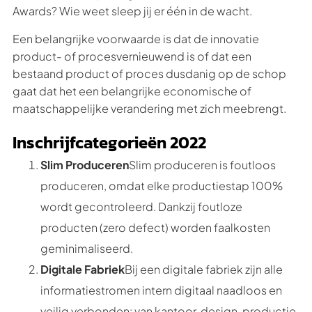
Awards? Wie weet sleep jij er één in de wacht.
Een belangrijke voorwaarde is dat de innovatie
product- of procesvernieuwend is of dat een
bestaand product of proces dusdanig op de schop
gaat dat het een belangrijke economische of
maatschappelijke verandering met zich meebrengt.
Inschrijfcategorieën 2022
Slim Produceren
Slim produceren is foutloos
produceren, omdat elke productiestap 100%
wordt gecontroleerd. Dankzij foutloze
producten (zero defect) worden faalkosten
geminimaliseerd.
Digitale Fabriek
Bij een digitale fabriek zijn alle
informatiestromen intern digitaal naadloos en
veilig verbonden: van kantoor, design, productie,