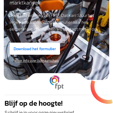
marktkansen!
Direct lid worden van FPT? Dat kan! Stuur het
ingevulde aanmeldingsformulier naar het
secretariaat, dan nemen wij contact met je op.
Download het formulier
Meer info over lidmaatschap
Blijf op de hoogte!
Schrijf je in voor onze nieuwsbrief.