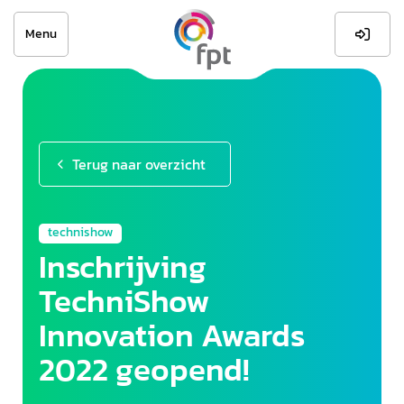
Menu

Terug naar overzicht
technishow
Inschrijving
TechniShow
Innovation Awards
2022 geopend!