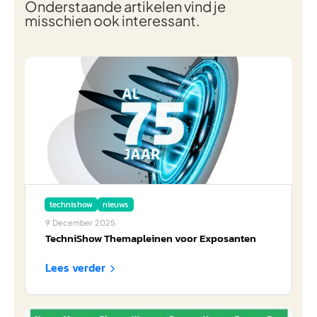
Onderstaande artikelen vind je
misschien ook interessant.
technishow
nieuws
9
December
2025
TechniShow Themapleinen voor Exposanten
Lees verder
