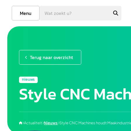
Menu
Terug naar overzicht
nieuws
Style CNC Mach
Actualiteit
Nieuws
Style CNC Machines houdt Maakindustri



