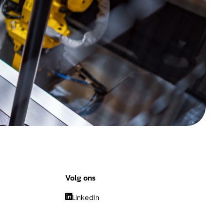
Volg ons
LinkedIn
