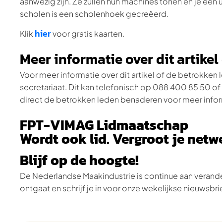
aanwezig zijn. Ze zullen hun machines tonen en je een 
scholen is een scholenhoek gecreëerd.
hier
Klik
voor gratis kaarten.
Meer informatie over dit artike
Voor meer informatie over dit artikel of de betrokk
secretariaat. Dit kan telefonisch op 088 400 85 50 of
direct de betrokken leden benaderen voor meer infor
FPT-VIMAG Lidmaatschap
Wordt ook lid. Vergroot je net
Blijf op de hoogte!
De Nederlandse Maakindustrie is continue aan verande
ontgaat en schrijf je in voor onze wekelijkse nieuwsbri