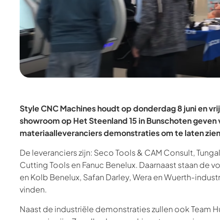
Style CNC Machines houdt op donderdag 8 juni en vrijda
showroom op Het Steenland 15 in Bunschoten geven 
materiaalleveranciers demonstraties om te laten zien
De leveranciers zijn: Seco Tools & CAM Consult, Tung
Cutting Tools en Fanuc Benelux. Daarnaast staan de v
en Kolb Benelux, Safan Darley, Wera en Wuerth-industr
vinden.
Naast de industriële demonstraties zullen ook Team H