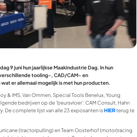
g 9 juni hun jaarlijkse Maakindustrie Dag. In hun
verschillende tooling-, CAD/CAM- en
 wat er allemaal mogelijk is met hun producten.
aloy & IMS, Van Ommen, Special Tools Benelux, Young
olgende bedrijven op de ‘beursvloer’: CAM Consult, Hahn
HIER
y. De complete lijst van alle 23 exposanten is
terug te
urricane (tractorpulling) en Team Oosterhof (motor)racing