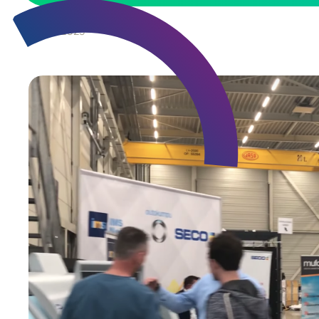
1
June
2023