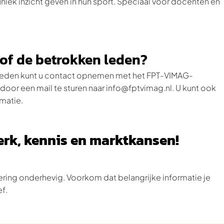
uniek inzicht geven in hun sport. Speciaal voor docenten en
l of de betrokken leden?
en leden kunt u contact opnemen met het FPT-VIMAG-
 door een mail te sturen naar info@fptvimag.nl. U kunt ook
matie.
werk, kennis en marktkansen!
ring onderhevig. Voorkom dat belangrijke informatie je
ef.