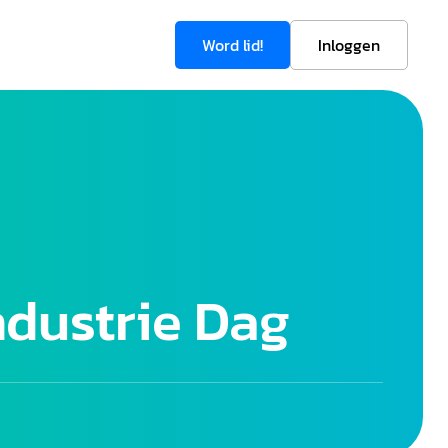
Word lid!
Inloggen
dustrie Dag