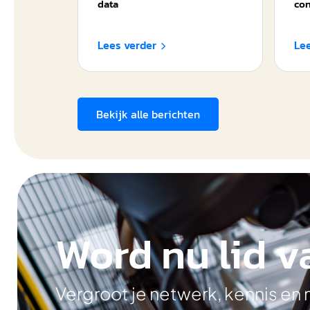
data
con
Lees verder
Le

Bekijk alle berichten
Word nu lid v
Vergroot je netwerk, kennis en