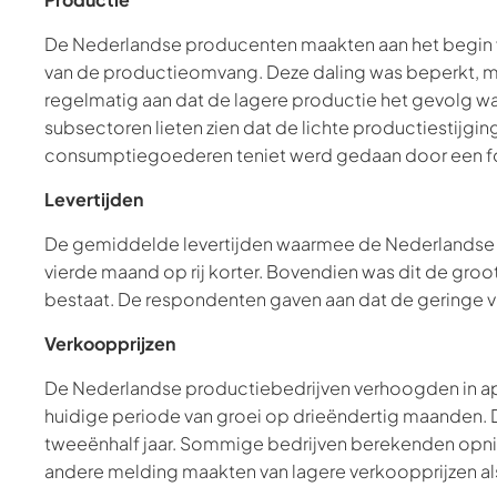
De Nederlandse producenten maakten aan het begin 
van de productieomvang. Deze daling was beperkt, ma
regelmatig aan dat de lagere productie het gevolg w
subsectoren lieten zien dat de lichte productiestijgin
consumptiegoederen teniet werd gedaan door een fors
Levertijden
De gemiddelde levertijden waarmee de Nederlandse p
vierde maand op rij korter. Bovendien was dit de groot
bestaat. De respondenten gaven aan dat de geringe v
Verkoopprijzen
De Nederlandse productiebedrijven verhoogden in ap
huidige periode van groei op drieëndertig maanden. De
tweeënhalf jaar. Sommige bedrijven berekenden opnie
andere melding maakten van lagere verkoopprijzen al