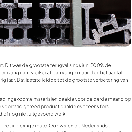
rt. Dit was de grootste terugval sinds juni 2009, de
mvang nam sterker af dan vorige maand en het aantal
g jaar. Dat laatste leidde tot de grootste verbetering van
aad ingekochte materialen daalde voor de derde maand op
De voorraad gereed product daalde eveneens fors.
d of nog niet uitgevoerd werk.
 het in geringe mate. Ook waren de Nederlandse