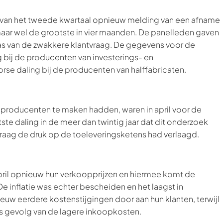
van het tweede kwartaal opnieuw melding van een afname
ar wel de grootste in vier maanden. De panelleden gaven
as van de zwakkere klantvraag. De gegevens voor de
g bij de producenten van investerings- en
e daling bij de producenten van halffabricaten.
roducenten te maken hadden, waren in april voor de
ste daling in de meer dan twintig jaar dat dit onderzoek
raag de druk op de toeleveringsketens had verlaagd.
ril opnieuw hun verkoopprijzen en hiermee komt de
 inflatie was echter bescheiden en het laagst in
uw eerdere kostenstijgingen door aan hun klanten, terwijl
s gevolg van de lagere inkoopkosten.