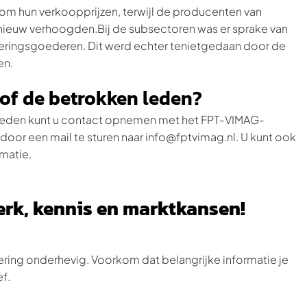
m hun verkoopprijzen, terwijl de producenten van
nieuw verhoogden.Bij de subsectoren was er sprake van
steringsgoederen. Dit werd echter tenietgedaan door de
en.
l of de betrokken leden?
en leden kunt u contact opnemen met het FPT-VIMAG-
 door een mail te sturen naar info@fptvimag.nl. U kunt ook
matie.
werk, kennis en marktkansen!
ring onderhevig. Voorkom dat belangrijke informatie je
ef.