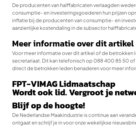
De producenten van halffabricaten verlaagden wedero
consumptie- en investeringsgoederen hun prijzen op
inflatie bij de producenten van consumptie- en inve
aanzienlijke kostendaling in de subsector halffabricat
Meer informatie over dit artike
Voor meer informatie over dit artikel of de betrokk
secretariaat. Dit kan telefonisch op 088 400 85 50 of
direct de betrokken leden benaderen voor meer infor
FPT-VIMAG Lidmaatschap
Wordt ook lid. Vergroot je net
Blijf op de hoogte!
De Nederlandse Maakindustrie is continue aan verande
ontgaat en schrijf je in voor onze wekelijkse nieuwsbri