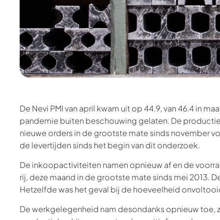
De Nevi PMI van april kwam uit op 44.9, van 46.4 in maa
pandemie buiten beschouwing gelaten. De productieo
nieuwe orders in de grootste mate sinds november vori
de levertijden sinds het begin van dit onderzoek.
De inkoopactiviteiten namen opnieuw af en de voorr
rij, deze maand in de grootste mate sinds mei 2013. 
Hetzelfde was het geval bij de hoeveelheid onvoltooi
De werkgelegenheid nam desondanks opnieuw toe, zij