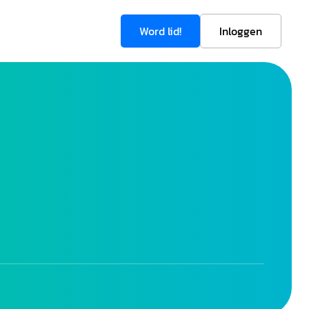
Word lid!
Inloggen