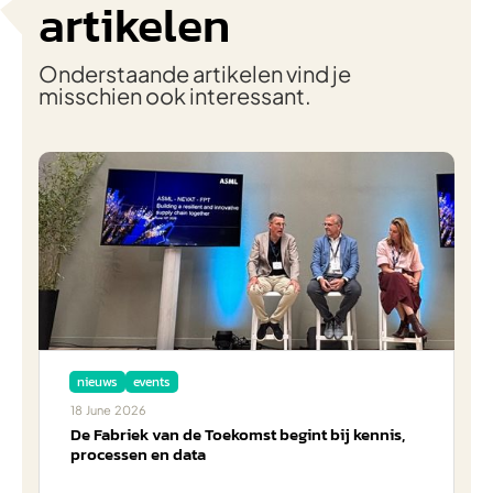
artikelen
Onderstaande artikelen vind je
misschien ook interessant.
nieuws
events
18
June
2026
De Fabriek van de Toekomst begint bij kennis,
processen en data