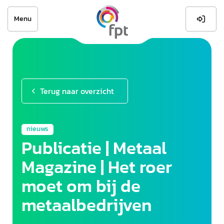
Menu

Terug naar overzicht
nieuws
Publicatie | Metaal
Magazine | Het roer
moet om bij de
metaalbedrijven