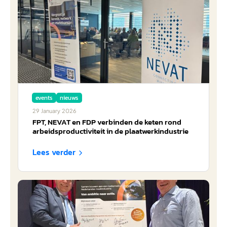
events
nieuws
29
January
2026
FPT, NEVAT en FDP verbinden de keten rond
arbeidsproductiviteit in de plaatwerkindustrie
Lees verder
