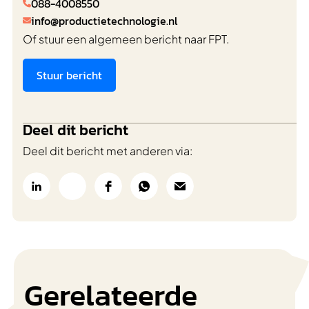
088-4008550

info@productietechnologie.nl

Of stuur een algemeen bericht naar FPT.
Stuur bericht
Deel dit bericht
Deel dit bericht met anderen via:
Gerelateerde