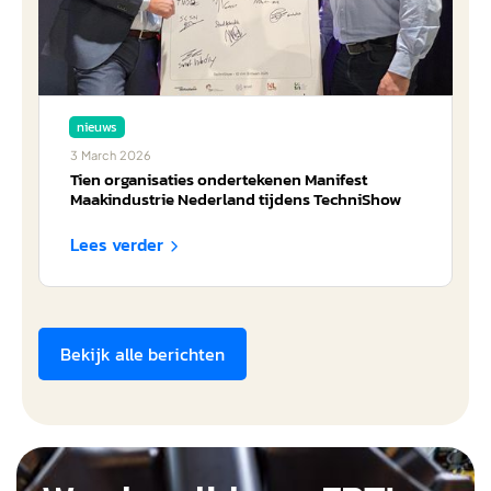
nieuws
3
March
2026
Tien organisaties ondertekenen Manifest
Maakindustrie Nederland tijdens TechniShow
Lees verder

Bekijk alle berichten