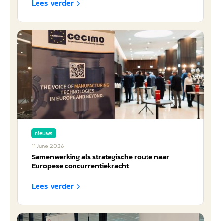
Lees verder

nieuws
11
June
2026
Samenwerking als strategische route naar
Europese concurrentiekracht
Lees verder
