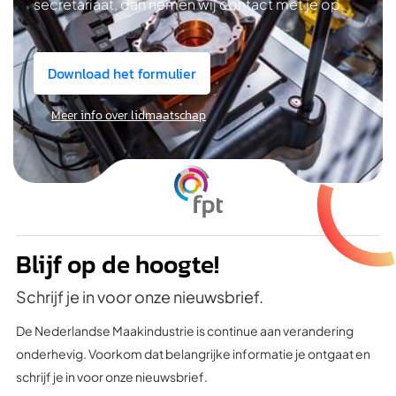
secretariaat, dan nemen wij contact met je op.
Download het formulier
Meer info over lidmaatschap
Blijf op de hoogte!
Schrijf je in voor onze nieuwsbrief.
De Nederlandse Maakindustrie is continue aan verandering
onderhevig. Voorkom dat belangrijke informatie je ontgaat en
schrijf je in voor onze nieuwsbrief.