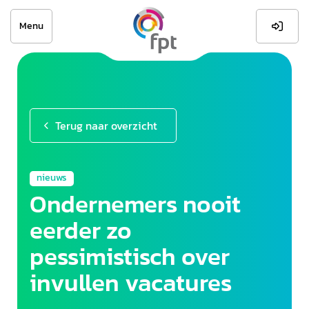
Menu

Terug naar overzicht
nieuws
Ondernemers nooit
eerder zo
pessimistisch over
invullen vacatures