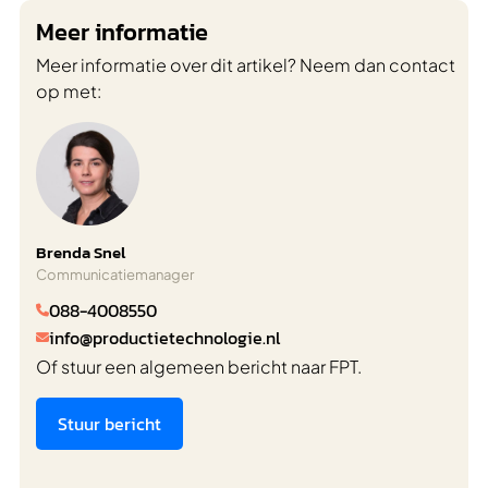
Meer informatie
Meer informatie over dit artikel? Neem dan contact
op met:
Brenda Snel
Communicatiemanager
088-4008550

info@productietechnologie.nl

Of stuur een algemeen bericht naar FPT.
Stuur bericht