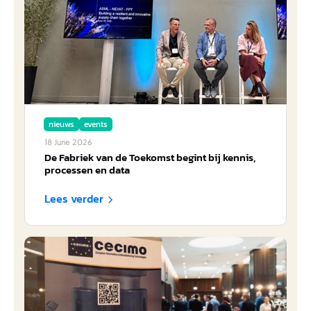
nieuws
events
18
June
2026
De Fabriek van de Toekomst begint bij kennis,
processen en data
Lees verder
