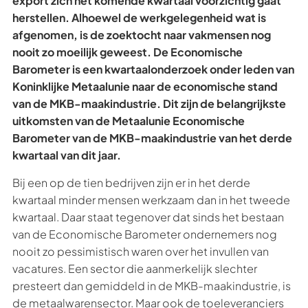
export zich het komende kwartaal voorzichtig gaat
herstellen. Alhoewel de werkgelegenheid wat is
afgenomen, is de zoektocht naar vakmensen nog
nooit zo moeilijk geweest. De Economische
Barometer is een kwartaalonderzoek onder leden van
Koninklijke Metaalunie naar de economische stand
van de MKB-maakindustrie. Dit zijn de belangrijkste
uitkomsten van de Metaalunie Economische
Barometer van de MKB-maakindustrie van het derde
kwartaal van dit jaar.
Bij een op de tien bedrijven zijn er in het derde
kwartaal minder mensen werkzaam dan in het tweede
kwartaal. Daar staat tegenover dat sinds het bestaan
van de Economische Barometer ondernemers nog
nooit zo pessimistisch waren over het invullen van
vacatures. Een sector die aanmerkelijk slechter
presteert dan gemiddeld in de MKB-maakindustrie, is
de metaalwarensector. Maar ook de toeleveranciers