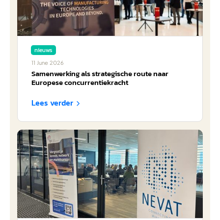
nieuws
11
June
2026
Samenwerking als strategische route naar
Europese concurrentiekracht
Lees verder
