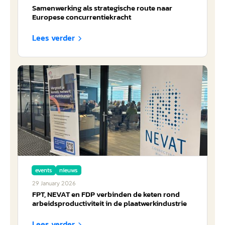
Samenwerking als strategische route naar
Europese concurrentiekracht
Lees verder

events
nieuws
29
January
2026
FPT, NEVAT en FDP verbinden de keten rond
arbeidsproductiviteit in de plaatwerkindustrie
Lees verder
