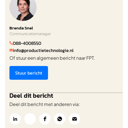
Brenda Snel
Communicatiemanager
088-4008550

info@productietechnologie.nl

Of stuur een algemeen bericht naar FPT.
Stuur bericht
Deel dit bericht
Deel dit bericht met anderen via: