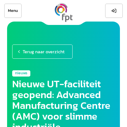
Menu

Terug naar overzicht
nieuws
Nieuwe UT-faciliteit
geopend: Advanced
Manufacturing Centre
(AMC) voor slimme
industriële