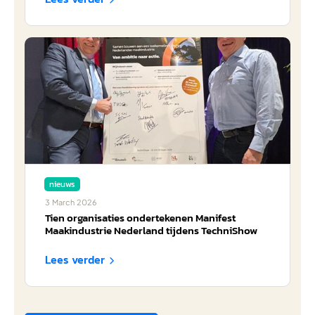
nieuws
3
March
2026
Tien organisaties ondertekenen Manifest
Maakindustrie Nederland tijdens TechniShow
Lees verder
