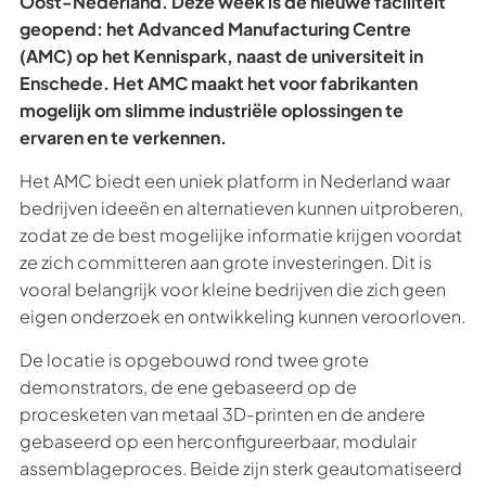
Oost-Nederland. Deze week is de nieuwe faciliteit
geopend: het Advanced Manufacturing Centre
(AMC) op het Kennispark, naast de universiteit in
Enschede. Het AMC maakt het voor fabrikanten
mogelijk om slimme industriële oplossingen te
ervaren en te verkennen.
Het AMC biedt een uniek platform in Nederland waar
bedrijven ideeën en alternatieven kunnen uitproberen,
zodat ze de best mogelijke informatie krijgen voordat
ze zich committeren aan grote investeringen. Dit is
vooral belangrijk voor kleine bedrijven die zich geen
eigen onderzoek en ontwikkeling kunnen veroorloven.
De locatie is opgebouwd rond twee grote
demonstrators, de ene gebaseerd op de
procesketen van metaal 3D-printen en de andere
gebaseerd op een herconfigureerbaar, modulair
assemblageproces. Beide zijn sterk geautomatiseerd