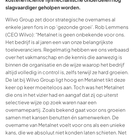
slagvaardiger geholpen worden.
Wilvo Group zet door strategische overnames al
enkele jaren fors in op ‘gezonde groei’. Rob Lemmens
(CEO Wilvo): “Metalnet is geen onbekende voor ons.
Het bedrijf is al jaren een van onze belangrijkste
toeleveranciers. Regelmatig hebben we ons verbaasd
over het vakmanschap en de kennis die aanwezig is
binnen de organisatie en de wijze waarop het bedrijf
altijd volledig in control is, zelfs terwijl ze hard groeien.
De lat bij Wilvo Group ligt hoog en Metalnet tikt deze
keer op keer moeiteloos aan. Toch was het Metalnet
die ons in het vizier had en aangaf dat zij op uiterst
selectieve wijze op zoek waren naar een
overnamepartij. Zoals bekend gaat voor ons groeien
samen met kansen benutten én samenwerken. De
overname van Metalnet voelt voor ons als een unieke
kans, die we absoluut niet konden laten schieten. Net