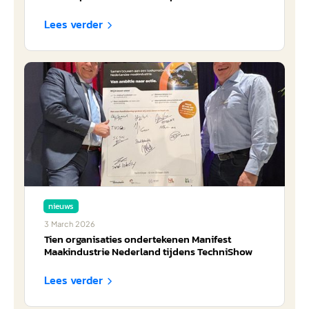
Lees verder

nieuws
3
March
2026
Tien organisaties ondertekenen Manifest
Maakindustrie Nederland tijdens TechniShow
Lees verder
