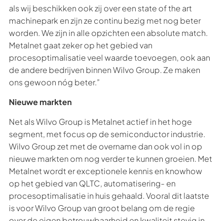
als wij beschikken ook zij over een state of the art
machinepark en zijn ze continu bezig met nog beter
worden. We zijn in alle opzichten een absolute match.
Metalnet gaat zeker op het gebied van
procesoptimalisatie veel waarde toevoegen, ook aan
de andere bedrijven binnen Wilvo Group. Ze maken
ons gewoon nóg beter.”
Nieuwe markten
Net als Wilvo Group is Metalnet actief in het hoge
segment, met focus op de semiconductor industrie.
Wilvo Group zet met de overname dan ook vol in op
nieuwe markten om nog verder te kunnen groeien. Met
Metalnet wordt er exceptionele kennis en knowhow
op het gebied van QLTC, automatisering- en
procesoptimalisatie in huis gehaald. Vooral dit laatste
is voor Wilvo Group van groot belang om de regie
over de eigen betrouwbaarheid en kwaliteit stevig in