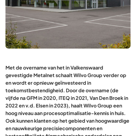
Met de overname van het in Valkenswaard
gevestigde Metalnet schaalt Wilvo Group verder op
en wordt er opnieuw geïnvesteerd in
toekomstbestendigheid. Door de overname (de
vijfde na GFM in 2020, ITEQ in 2021, Van Den Broek in
2022 en v.d. Elsen in 2023), haalt Wilvo Group een
hoog niveau aan procesoptimalisatie-kennis in huis.
Ook kunnen klanten op het gebied van hoogwaardige
en nauwkeurige precisiecomponenten en
kostenefficiënte fijnmechanische onderdelen nog