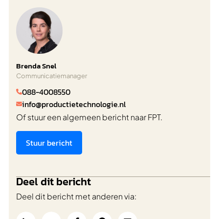
Brenda Snel
Communicatiemanager
088-4008550

info@productietechnologie.nl

Of stuur een algemeen bericht naar FPT.
Stuur bericht
Deel dit bericht
Deel dit bericht met anderen via: