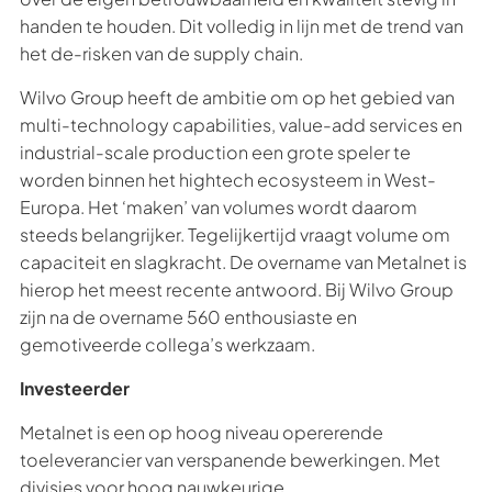
handen te houden. Dit volledig in lijn met de trend van
het de-risken van de supply chain.
Wilvo Group heeft de ambitie om op het gebied van
multi-technology capabilities, value-add services en
industrial-scale production een grote speler te
worden binnen het hightech ecosysteem in West-
Europa. Het ‘maken’ van volumes wordt daarom
steeds belangrijker. Tegelijkertijd vraagt volume om
capaciteit en slagkracht. De overname van Metalnet is
hierop het meest recente antwoord. Bij Wilvo Group
zijn na de overname 560 enthousiaste en
gemotiveerde collega’s werkzaam.
Investeerder
Metalnet is een op hoog niveau opererende
toeleverancier van verspanende bewerkingen. Met
divisies voor hoog nauwkeurige