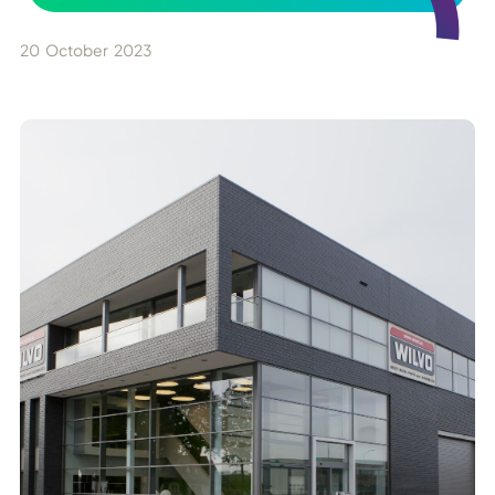
20
October
2023