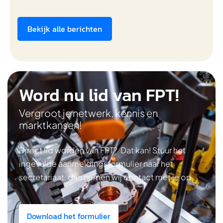
Bekijk alle berichten
Word nu lid van FPT!
Vergroot je netwerk, kennis en
marktkansen!
Direct lid worden van FPT? Dat kan! Stuur het
ingevulde aanmeldingsformulier naar het
secretariaat, dan nemen wij contact met je op.
Download het formulier