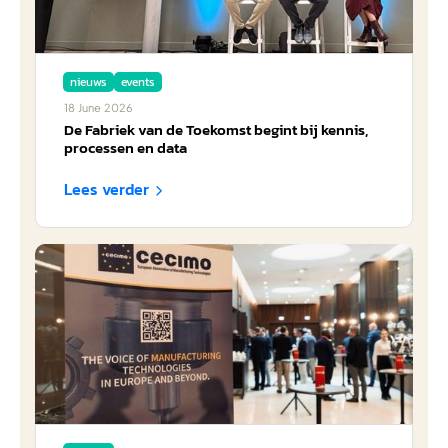
nieuws
events
18
June
2026
De Fabriek van de Toekomst begint bij kennis,
processen en data
Lees verder
