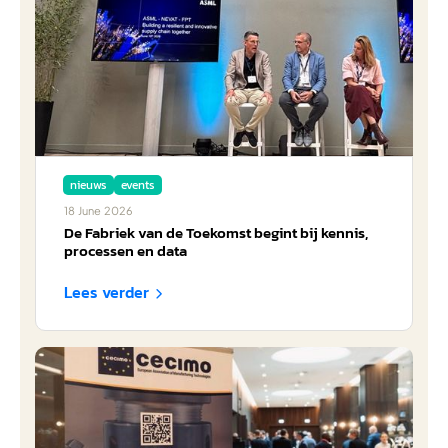
nieuws
events
18
June
2026
De Fabriek van de Toekomst begint bij kennis,
processen en data
Lees verder
