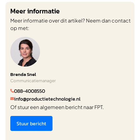
Meer informatie
Meer informatie over dit artikel? Neem dan contact
op met:
Brenda Snel
Communicatiemanager
088-4008550

info@productietechnologie.nl

Of stuur een algemeen bericht naar FPT.
Stuur bericht