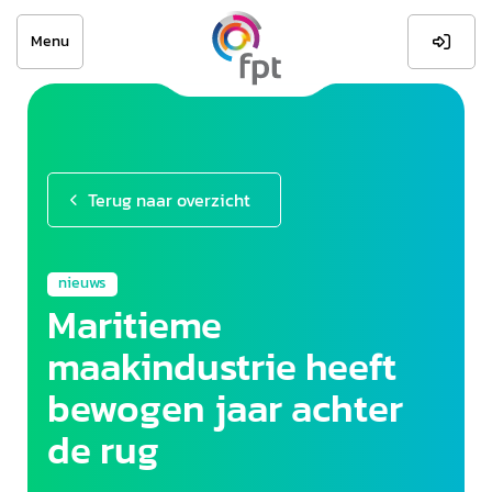
Menu

Terug naar overzicht
nieuws
Maritieme
maakindustrie heeft
bewogen jaar achter
de rug