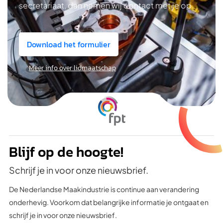
secretariaat, dan nemen wij contact met je op.
Download het formulier
Meer info over lidmaatschap
Blijf op de hoogte!
Schrijf je in voor onze nieuwsbrief.
De Nederlandse Maakindustrie is continue aan verandering
onderhevig. Voorkom dat belangrijke informatie je ontgaat en
schrijf je in voor onze nieuwsbrief.