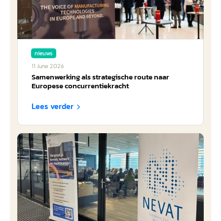
nieuws
11
June
2026
Samenwerking als strategische route naar
Europese concurrentiekracht
Lees verder
