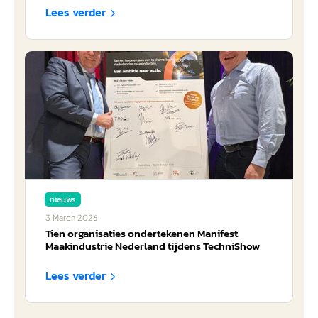
Lees verder

nieuws
3
March
2026
Tien organisaties ondertekenen Manifest
Maakindustrie Nederland tijdens TechniShow
Lees verder
