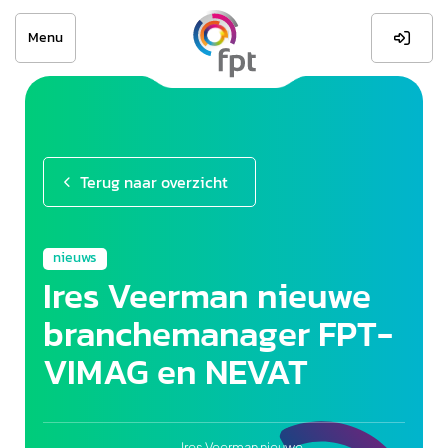
Menu

Terug naar overzicht
nieuws
Ires Veerman nieuwe
branchemanager FPT-
VIMAG en NEVAT
Ires Veerman nieuwe