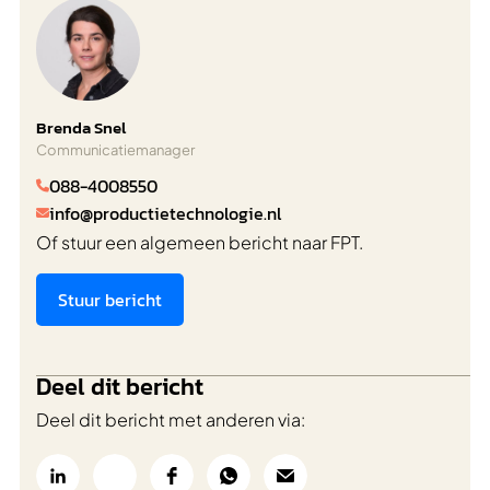
Brenda Snel
Communicatiemanager
088-4008550

info@productietechnologie.nl

Of stuur een algemeen bericht naar FPT.
Stuur bericht
Deel dit bericht
Deel dit bericht met anderen via: