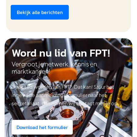
Bekijk alle berichten
Word nu lid van FPT!
Vergroot je netwerk, kennis en
marktkansen!
Direct lid worden van FPT? Dat kan! Stuur het
ingevulde aanmeldingsformulier naar het
secretariaat, dan nemen wij contact met je op.
Download het formulier