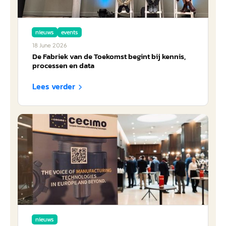
nieuws
events
18
June
2026
De Fabriek van de Toekomst begint bij kennis,
processen en data
Lees verder

nieuws