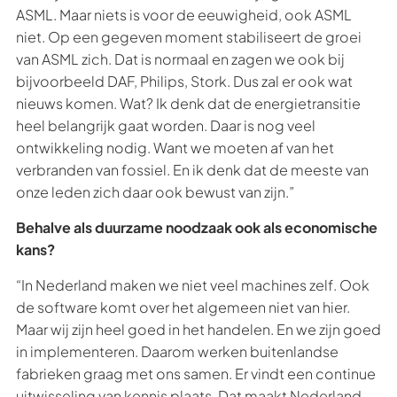
ASML. Maar niets is voor de eeuwigheid, ook ASML
niet. Op een gegeven moment stabiliseert de groei
van ASML zich. Dat is normaal en zagen we ook bij
bijvoorbeeld DAF, Philips, Stork. Dus zal er ook wat
nieuws komen. Wat? Ik denk dat de energietransitie
heel belangrijk gaat worden. Daar is nog veel
ontwikkeling nodig. Want we moeten af van het
verbranden van fossiel. En ik denk dat de meeste van
onze leden zich daar ook bewust van zijn.”
Behalve als duurzame noodzaak ook als economische
kans?
“In Nederland maken we niet veel machines zelf. Ook
de software komt over het algemeen niet van hier.
Maar wij zijn heel goed in het handelen. En we zijn goed
in implementeren. Daarom werken buitenlandse
fabrieken graag met ons samen. Er vindt een continue
uitwisseling van kennis plaats. Dat maakt Nederland