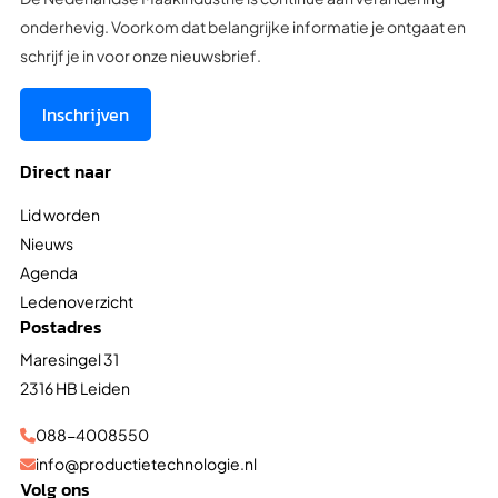
onderhevig. Voorkom dat belangrijke informatie je ontgaat en
schrijf je in voor onze nieuwsbrief.
Inschrijven
Direct naar
Lid worden
Nieuws
Agenda
Ledenoverzicht
Postadres
Maresingel 31
2316 HB Leiden
088-4008550

info@productietechnologie.nl

Volg ons