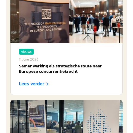
nieuws
11
June
2026
Samenwerking als strategische route naar
Europese concurrentiekracht
Lees verder
