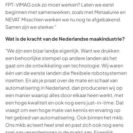
FPT-VIMAG ook zo moet werken? Laten we eerst
beginnen met samenwerken, zoals met Metaalunie en
NEVAT. Misschien werken we nu nog te afgebakend.
Samen zijn we sterker.”
Wat is de kracht van de Nederlandse maakindustrie?
“We zijn een bizar landje eigenlijk. Want we drukken
een behoorlijke stempel op andere landen als het
gaat om de ontwikkeling van technologie. Wij waren
één van de eerste landen die flexibele robotsystemen
inzetten. En als je praat over de mate en schaal van
automatisering in Nederland, dan produceren wij op
een manier waarop alles door elkaar heen werkt, met
een hoge kwaliteit en ook nog eens just-in-time. Dat
vraagt om een hoge mate van kennis en ervaring op
het gebied van automatisering. Ook binnen het mkb.
Ons mkb acteert heel snel en past zich ook nog eens
snel aan veranderingen in de markt aan. Eigenlijk