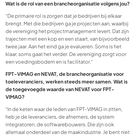
Wat is de rol van een brancheorganisatie volgens jou?
“De primaire rol is zorgen dat je bedrijven bij elkaar
brengt. Met die bedrijven ga je projecten aan, waarbij
de vereniging het projectmanagement levert. Dat zijn
trajecten met een kop en een staart, van bijvoorbeeld
twee jaar. Aan het eind ga je evalueren. Soms is het
klaar, soms gaat het verder. De vereniging zorgt voor
een voedingsbodem en is facilitator.”
FPT-VIMAG en NEVAT, de brancheorganisatie voor
toeleveranciers, werken steeds meer samen. Wat is
de toegevoegde waarde van NEVAT voor FPT-
VIMAG?
“In de keten waar de leden van FPT-VIMAG in zitten,
heb je de leveranciers, de afnemers, de system
integratoren, de softwarebouwers. Die zijn ook
allemaal onderdeel van de maakindustrie. Je bent niet