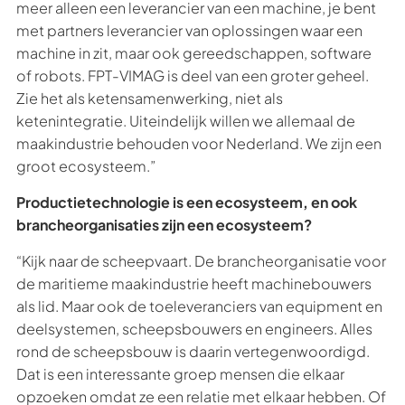
meer alleen een leverancier van een machine, je bent
met partners leverancier van oplossingen waar een
machine in zit, maar ook gereedschappen, software
of robots. FPT-VIMAG is deel van een groter geheel.
Zie het als ketensamenwerking, niet als
ketenintegratie. Uiteindelijk willen we allemaal de
maakindustrie behouden voor Nederland. We zijn een
groot ecosysteem.”
Productietechnologie is een ecosysteem, en ook
brancheorganisaties zijn een ecosysteem?
“Kijk naar de scheepvaart. De brancheorganisatie voor
de maritieme maakindustrie heeft machinebouwers
als lid. Maar ook de toeleveranciers van equipment en
deelsystemen, scheepsbouwers en engineers. Alles
rond de scheepsbouw is daarin vertegenwoordigd.
Dat is een interessante groep mensen die elkaar
opzoeken omdat ze een relatie met elkaar hebben. Of