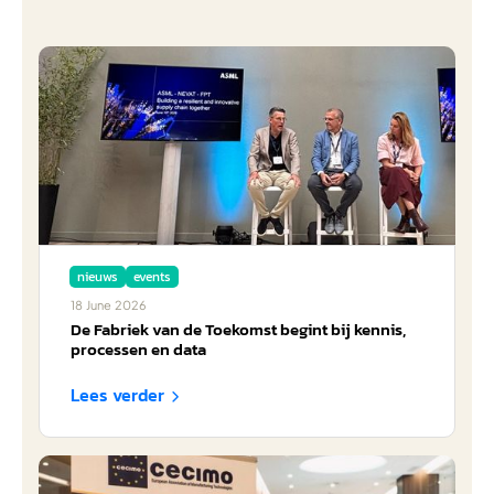
nieuws
events
18
June
2026
De Fabriek van de Toekomst begint bij kennis,
processen en data
Lees verder
