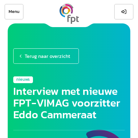
Menu

Terug naar overzicht
nieuws
Interview met nieuwe
FPT-VIMAG voorzitter
Eddo Cammeraat