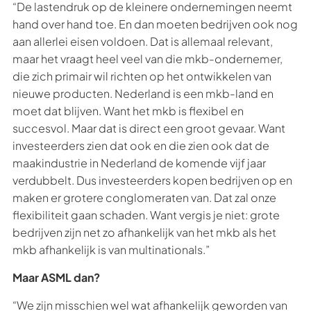
“De lastendruk op de kleinere ondernemingen neemt
hand over hand toe. En dan moeten bedrijven ook nog
aan allerlei eisen voldoen. Dat is allemaal relevant,
maar het vraagt heel veel van die mkb-ondernemer,
die zich primair wil richten op het ontwikkelen van
nieuwe producten. Nederland is een mkb-land en
moet dat blijven. Want het mkb is flexibel en
succesvol. Maar dat is direct een groot gevaar. Want
investeerders zien dat ook en die zien ook dat de
maakindustrie in Nederland de komende vijf jaar
verdubbelt. Dus investeerders kopen bedrijven op en
maken er grotere conglomeraten van. Dat zal onze
flexibiliteit gaan schaden. Want vergis je niet: grote
bedrijven zijn net zo afhankelijk van het mkb als het
mkb afhankelijk is van multinationals.”
Maar ASML dan?
“We zijn misschien wel wat afhankelijk geworden van