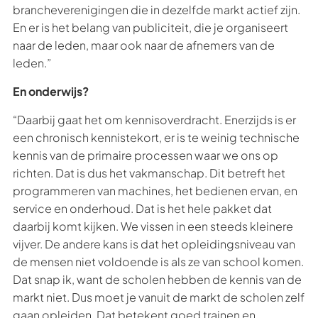
brancheverenigingen die in dezelfde markt actief zijn.
En er is het belang van publiciteit, die je organiseert
naar de leden, maar ook naar de afnemers van de
leden.”
En onderwijs?
“Daarbij gaat het om kennisoverdracht. Enerzijds is er
een chronisch kennistekort, er is te weinig technische
kennis van de primaire processen waar we ons op
richten. Dat is dus het vakmanschap. Dit betreft het
programmeren van machines, het bedienen ervan, en
service en onderhoud. Dat is het hele pakket dat
daarbij komt kijken. We vissen in een steeds kleinere
vijver. De andere kans is dat het opleidingsniveau van
de mensen niet voldoende is als ze van school komen.
Dat snap ik, want de scholen hebben de kennis van de
markt niet. Dus moet je vanuit de markt de scholen zelf
gaan opleiden. Dat betekent goed trainen en