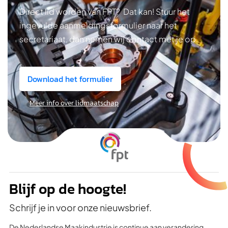
Direct lid worden van FPT? Dat kan! Stuur het
ingevulde aanmeldingsformulier naar het
secretariaat, dan nemen wij contact met je op.
Download het formulier
Meer info over lidmaatschap
Blijf op de hoogte!
Schrijf je in voor onze nieuwsbrief.
De Nederlandse Maakindustrie is continue aan verandering