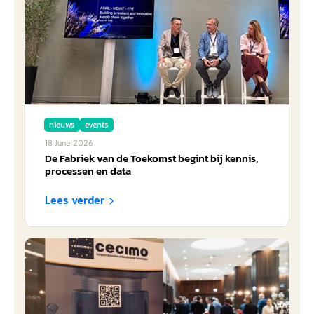
nieuws
events
18
June
2026
De Fabriek van de Toekomst begint bij kennis,
processen en data
Lees verder
