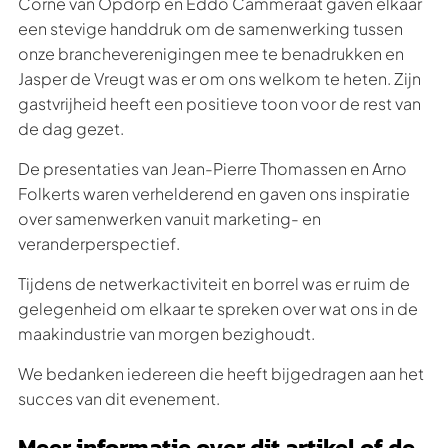
Corné van Opdorp en Eddo Cammeraat gaven elkaar
een stevige handdruk om de samenwerking tussen
onze brancheverenigingen mee te benadrukken en
Jasper de Vreugt was er om ons welkom te heten. Zijn
gastvrijheid heeft een positieve toon voor de rest van
de dag gezet.
De presentaties van Jean-Pierre Thomassen en Arno
Folkerts waren verhelderend en gaven ons inspiratie
over samenwerken vanuit marketing- en
veranderperspectief.
Tijdens de netwerkactiviteit en borrel was er ruim de
gelegenheid om elkaar te spreken over wat ons in de
maakindustrie van morgen bezighoudt.
We bedanken iedereen die heeft bijgedragen aan het
succes van dit evenement.
Meer informatie over dit artikel of de