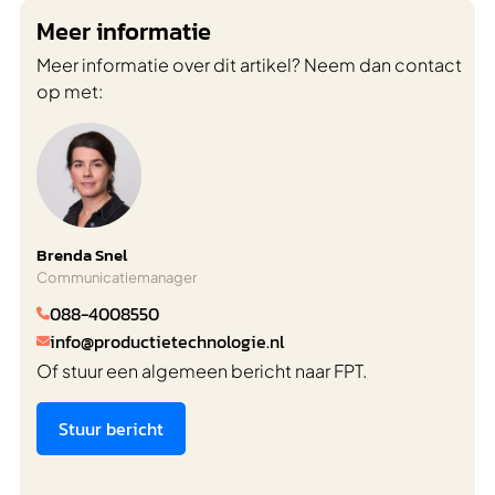
Meer informatie
Meer informatie over dit artikel? Neem dan contact
op met:
Brenda Snel
Communicatiemanager
088-4008550

info@productietechnologie.nl

Of stuur een algemeen bericht naar FPT.
Stuur bericht