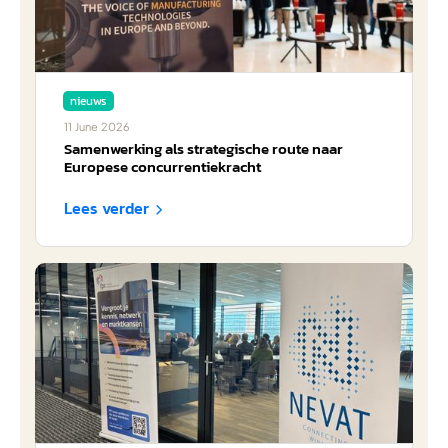
nieuws
11
June
2026
Samenwerking als strategische route naar
Europese concurrentiekracht
Lees verder
