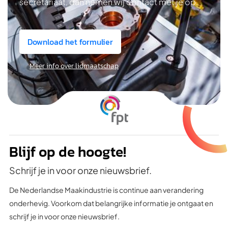
secretariaat, dan nemen wij contact met je op.
Download het formulier
Meer info over lidmaatschap
Blijf op de hoogte!
Schrijf je in voor onze nieuwsbrief.
De Nederlandse Maakindustrie is continue aan verandering
onderhevig. Voorkom dat belangrijke informatie je ontgaat en
schrijf je in voor onze nieuwsbrief.