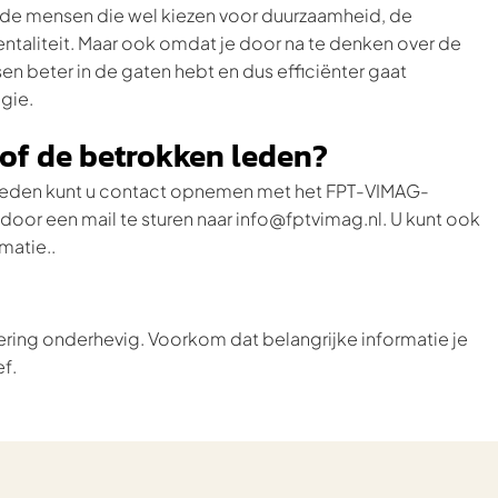
t de mensen die wel kiezen voor duurzaamheid, de
ntaliteit. Maar ook omdat je door na te denken over de
en beter in de gaten hebt en dus efficiënter gaat
gie.
l of de betrokken leden?
en leden kunt u contact opnemen met het FPT-VIMAG-
 door een mail te sturen naar info@fptvimag.nl. U kunt ook
matie..
ring onderhevig. Voorkom dat belangrijke informatie je
ef.