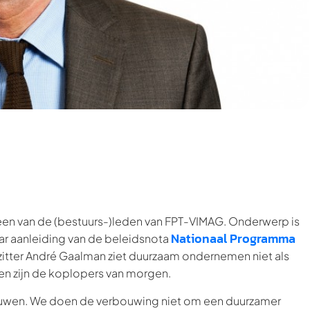
en van de (bestuurs-)leden van FPT-VIMAG. Onderwerp is
Nationaal Programma
aar aanleiding van de beleidsnota
itter André Gaalman ziet duurzaam ondernemen niet als
ven zijn de koplopers van morgen.
rbouwen. We doen de verbouwing niet om een duurzamer