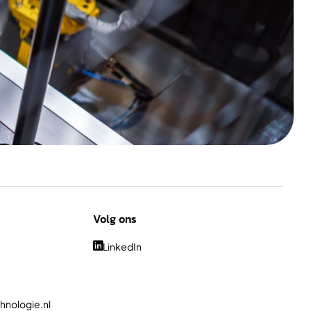
Volg ons
LinkedIn

hnologie.nl