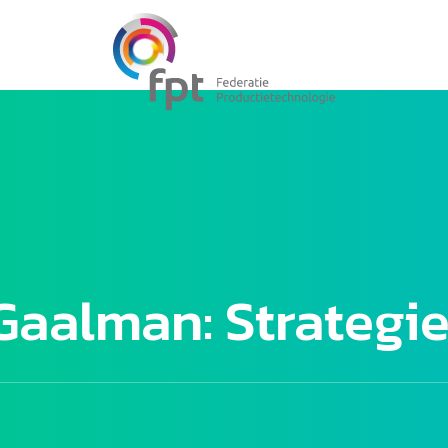
aalman: Strategi