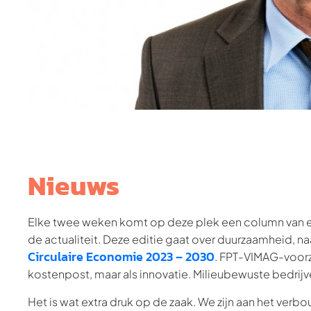
Nieuws
Elke twee weken komt op deze plek een column van e
de actualiteit. Deze editie gaat over duurzaamheid, n
Circulaire Economie 2023 – 2030
. FPT-VIMAG-voorz
kostenpost, maar als innovatie. Milieubewuste bedrij
Het is wat extra druk op de zaak. We zijn aan het ve