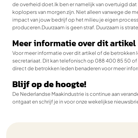
de overheid doet.Ik ben er namelijk van overtuigd da
koplopers van morgen zijn. Niet alleen vanwege de me
impact van jouw bedrijf op het milieu je eigen process
produceren.Duurzaam is geen straf. Duurzaam is strate
Meer informatie over dit artike
Voor meer informatie over dit artikel of de betrokk
secretariaat. Dit kan telefonisch op 088 400 85 50 of
direct de betrokken leden benaderen voor meer infor
Blijf op de hoogte!
De Nederlandse Maakindustrie is continue aan verande
ontgaat en schrijf je in voor onze wekelijkse nieuwsbri