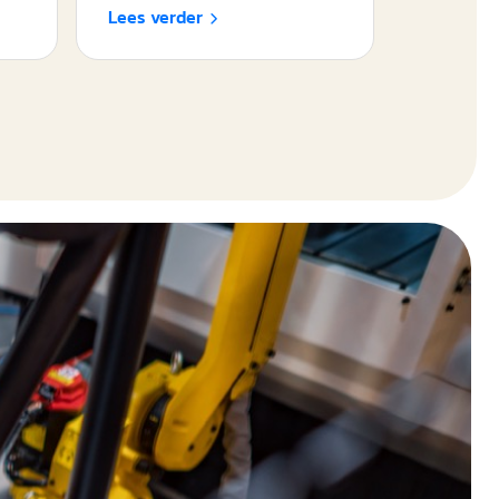
Lees verder
