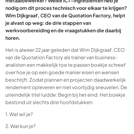
metaalbewerker? Welke ICT-ingrediënten heb je
nodig om dit proces technisch voor elkaar te krijgen?
Wim Dijkgraaf, CEO van de Quotation Factory, helpt
je alvast op weg: de drie stappen van
werkvoorbereiding en de vraagstukken die daarbij
horen.
Het is alweer 22 jaar geleden dat Wim Dijkgraaf, CEO
van de Quotation Factory als trainer van business-
analisten een makkelijk toe te passen boekje schreef
over hoe je op een goede manier eisen en wensen
beschrijft. Zodat plannen en projecten daadwerkelijk
rendement opleveren en niet voortijdig sneuvelen. De
uiteindelijk titel luidde: Begin bij het eind. Het boekje
bestond uit slechts drie hoofdstukken:
1. Wat wil je?
2. Wat kun je?