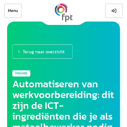
Menu

Terug naar overzicht
nieuws
Automatiseren van
werkvoorbereiding: dit
zijn de ICT-
ingrediënten die je als
metaalbewerker nodig