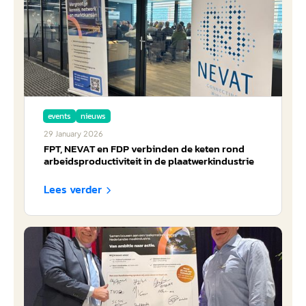
events
nieuws
29
January
2026
FPT, NEVAT en FDP verbinden de keten rond
arbeidsproductiviteit in de plaatwerkindustrie
Lees verder
