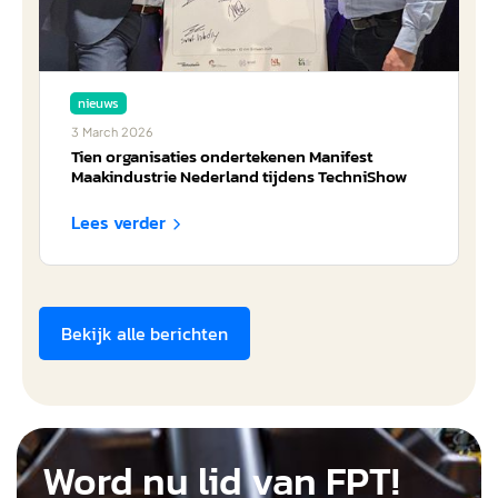
nieuws
3
March
2026
Tien organisaties ondertekenen Manifest
Maakindustrie Nederland tijdens TechniShow
Lees verder

Bekijk alle berichten
Word nu lid van FPT!