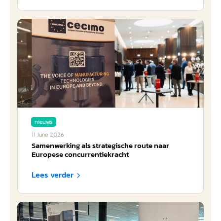
nieuws
11
June
2026
Samenwerking als strategische route naar
Europese concurrentiekracht
Lees verder
