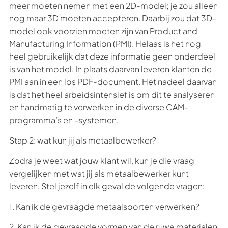
meer moeten nemen met een 2D-model; je zou alleen
nog maar 3D moeten accepteren. Daarbij zou dat 3D-
model ook voorzien moeten zijn van Product and
Manufacturing Information (PMI). Helaas is het nog
heel gebruikelijk dat deze informatie geen onderdeel
is van het model. In plaats daarvan leveren klanten de
PMI aan in een los PDF-document. Het nadeel daarvan
is dat het heel arbeidsintensief is om dit te analyseren
en handmatig te verwerken in de diverse CAM-
programma’s en -systemen.
Stap 2: wat kun jij als metaalbewerker?
Zodra je weet wat jouw klant wil, kun je die vraag
vergelijken met wat jij als metaalbewerker kunt
leveren. Stel jezelf in elk geval de volgende vragen:
1. Kan ik de gevraagde metaalsoorten verwerken?
2. Kan ik de gevraagde vormen van de ruwe materialen