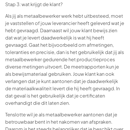
Stap 3: wat krijgt de klant?
Als jij als metaalbewerker werk hebt uitbesteed, moet
je vaststellen of jouw leverancier heeft geleverd wat je
hebt gevraagd. Daarnaast wil jouw klant bewijs zien
dat wat je levert daadwerkelijk is wat hij heeft
gevraagd. Gaat het bijvoorbeeld om afmetingen,
toleranties en precisie, dan is het gebruikelijk dat jij als
metaalbewerker gedurende het productieproces
diverse metingen uitvoert. De meetrapporten kun je
als bewijsmateriaal gebruiken. Jouw klant kan ook
verlangen dat je kunt aantonen dat je daadwerkelijk
de materiaalkwaliteit levert die hij heeft gevraagd. In
dat geval is het gebruikelijk dat je certificaten
overhandigt die dit laten zien.
Tenslotte wil je als metaalbewerker aantonen dat je
betrouwbaar bent in het nakomen van afspraken.
Daarom is het steeds belangrijker dat je beschikt over