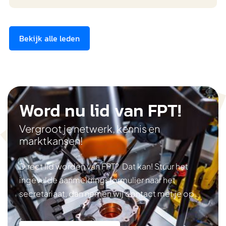
Bekijk alle leden
Word nu lid van FPT!
Vergroot je netwerk, kennis en
marktkansen!
Direct lid worden van FPT? Dat kan! Stuur het
ingevulde aanmeldingsformulier naar het
secretariaat, dan nemen wij contact met je op.