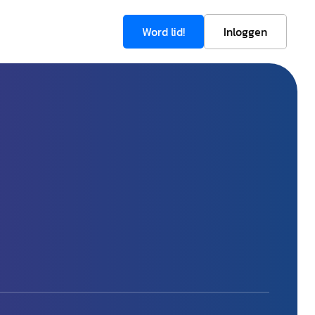
Word lid!
Inloggen