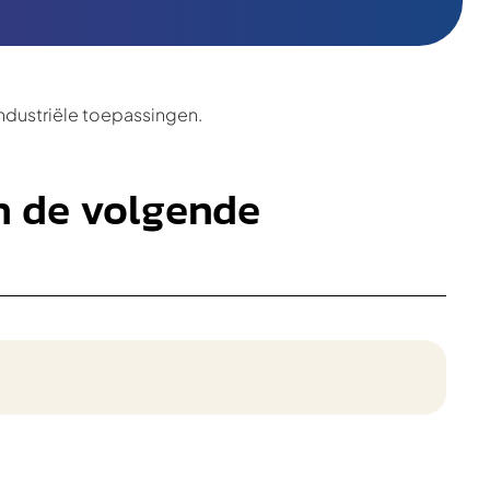
ndustriële toepassingen.
en de volgende