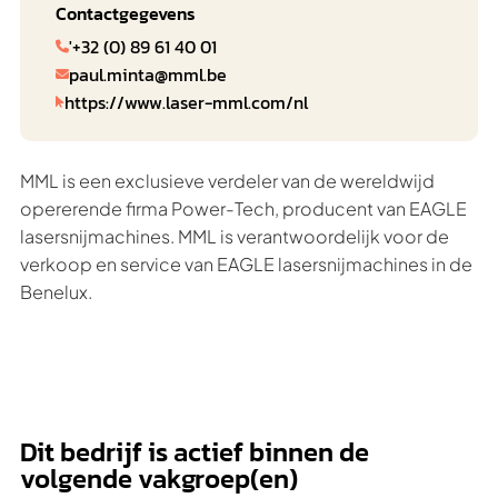
Contactgegevens
'+32 (0) 89 61 40 01

paul.minta@mml.be

https://www.laser-mml.com/nl

MML is een exclusieve verdeler van de wereldwijd
opererende firma Power-Tech, producent van EAGLE
lasersnijmachines. MML is verantwoordelijk voor de
verkoop en service van EAGLE lasersnijmachines in de
Benelux.
Dit bedrijf is actief binnen de
volgende vakgroep(en)