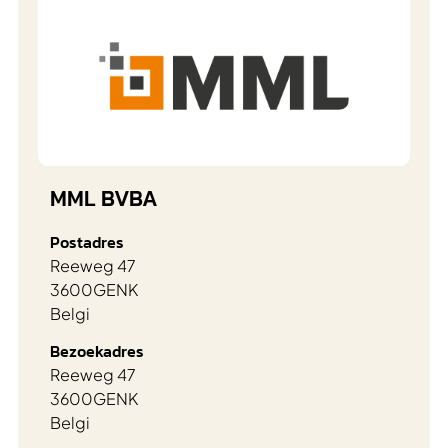
MML BVBA
Postadres
Reeweg 47
3600
GENK
Belgi
Bezoekadres
Reeweg 47
3600
GENK
Belgi