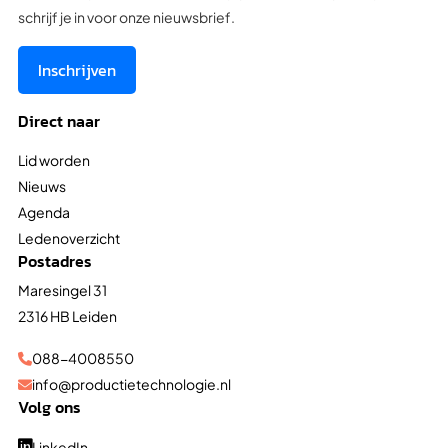
schrijf je in voor onze nieuwsbrief.
Inschrijven
Direct naar
Lid worden
Nieuws
Agenda
Ledenoverzicht
Postadres
Maresingel 31
2316 HB Leiden
088-4008550

info@productietechnologie.nl

Volg ons
LinkedIn
