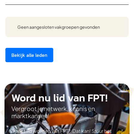
Geen aangesloten vakgroepen gevonden
Bekijk alle leden
Word nu lid van FPT!
Vergroot je netwerk, kennis en
marktkansen!
Direct lid worden van FPT? Dat kan! Stuur het