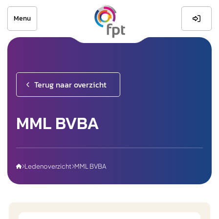
Menu

Terug naar overzicht
MML BVBA
Ledenoverzicht
MML BVBA


