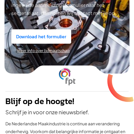
ingevulde aanmeldingsformulier naar het
secretariaat, dan nemen wij contact met je op.
Download het formulier
Meer info over lidmaatschap
Blijf op de hoogte!
Schrijf je in voor onze nieuwsbrief.
De Nederlandse Maakindustrie is continue aan verandering
onderhevig. Voorkom dat belangrijke informatie je ontgaat en