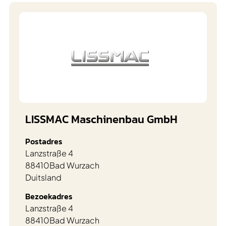
LISSMAC Maschinenbau GmbH
Postadres
Lanzstraße 4
88410
Bad Wurzach
Duitsland
Bezoekadres
Lanzstraße 4
88410
Bad Wurzach