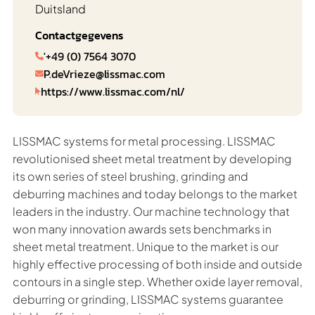
Duitsland
Contactgegevens
'+49 (0) 7564 3070

P.deVrieze@lissmac.com

https://www.lissmac.com/nl/

LISSMAC systems for metal processing. LISSMAC
revolutionised sheet metal treatment by developing
its own series of steel brushing, grinding and
deburring machines and today belongs to the market
leaders in the industry. Our machine technology that
won many innovation awards sets benchmarks in
sheet metal treatment. Unique to the market is our
highly effective processing of both inside and outside
contours in a single step. Whether oxide layer removal,
deburring or grinding, LISSMAC systems guarantee