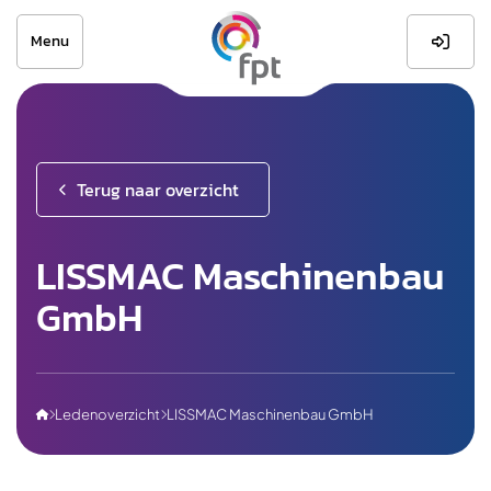
Menu

Terug naar overzicht
LISSMAC Maschinenbau
GmbH
Ledenoverzicht
LISSMAC Maschinenbau GmbH


