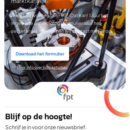
marktkansen!
Direct lid worden van FPT? Dat kan! Stuur het
ingevulde aanmeldingsformulier naar het
secretariaat, dan nemen wij contact met je op.
Download het formulier
Meer info over lidmaatschap
Blijf op de hoogte!
Schrijf je in voor onze nieuwsbrief.