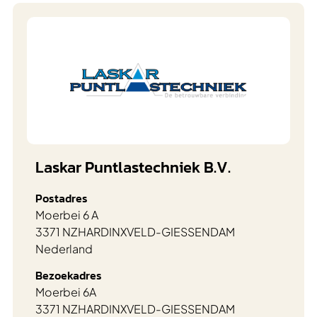
Laskar Puntlastechniek B.V.
Postadres
Moerbei 6 A
3371 NZ
HARDINXVELD-GIESSENDAM
Nederland
Bezoekadres
Moerbei 6A
3371 NZ
HARDINXVELD-GIESSENDAM