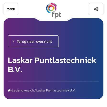
Menu

Terug naar overzicht
Laskar Puntlastechniek
B.V.
Ledenoverzicht
Laskar Puntlastechniek B.V.


