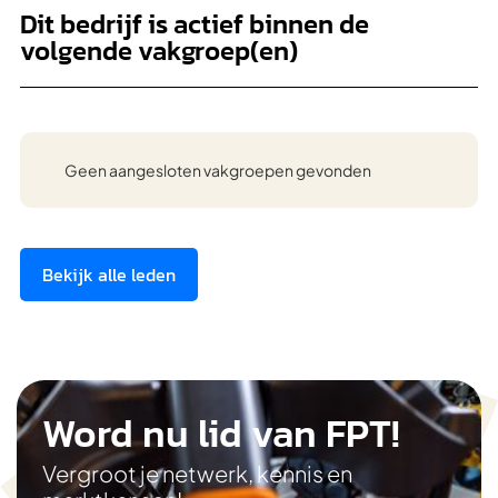
Dit bedrijf is actief binnen de
volgende vakgroep(en)
Geen aangesloten vakgroepen gevonden
Bekijk alle leden
Word nu lid van FPT!
Vergroot je netwerk, kennis en