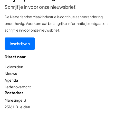
Schrijf je in voor onze nieuwsbrief.
De Nederlandse Maakindustrie is continue aan verandering
onderhevig. Voorkom dat belangrijke informatie je ontgaat en
schrijf je in voor onze nieuwsbrief.
Inschrijven
Direct naar
Lid worden
Nieuws
Agenda
Ledenoverzicht
Postadres
Maresingel 31
2316 HB Leiden