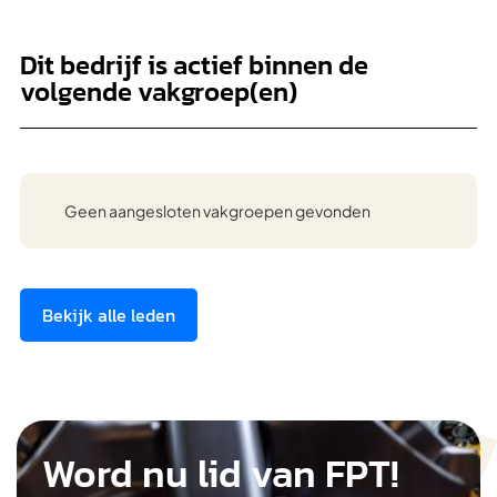
Dit bedrijf is actief binnen de
volgende vakgroep(en)
Geen aangesloten vakgroepen gevonden
Bekijk alle leden
Word nu lid van FPT!