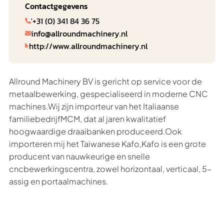
Contactgegevens
'+31 (0) 341 84 36 75

info@allroundmachinery.nl

http://www.allroundmachinery.nl

Allround Machinery BV is gericht op service voor de
metaalbewerking, gespecialiseerd in moderne CNC
machines.Wij zijn importeur van het Italiaanse
familiebedrijfMCM, dat al jaren kwalitatief
hoogwaardige draaibanken produceerd.Ook
importeren mij het Taiwanese Kafo,Kafo is een grote
producent van nauwkeurige en snelle
cncbewerkingscentra, zowel horizontaal, verticaal, 5-
assig en portaalmachines.